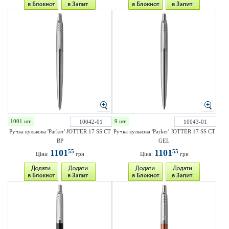
1001 шт.
9 шт.
10042-01
10043-01
Ручка кулькова 'Parker' JOTTER 17 SS CT
Ручка кулькова 'Parker' JOTTER 17 SS CT
BP
GEL
1101
1101
55
55
Ціна:
грн
Ціна:
грн