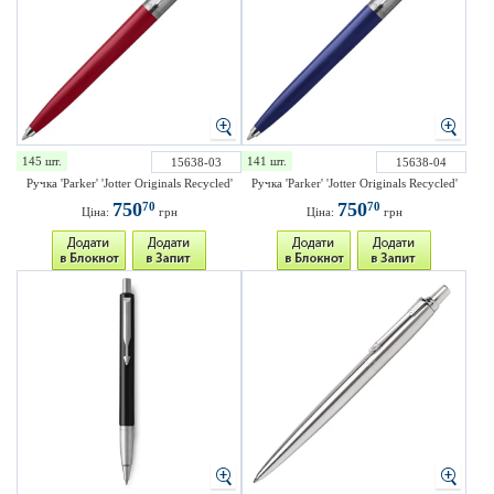
145 шт.
141 шт.
15638-03
15638-04
Ручка 'Parker' 'Jotter Originals Recycled'
Ручка 'Parker' 'Jotter Originals Recycled'
750
750
70
70
Ціна:
грн
Ціна:
грн