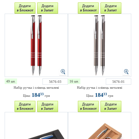
49 шт.
16 шт.
5676-03
5676-01
Набір ручка і олівець металеві
Набір ручка і олівець металеві
184
184
33
33
Ціна:
грн
Ціна:
грн