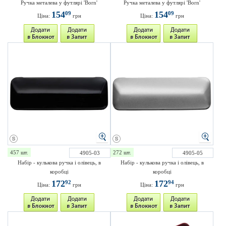
Ручка металева у футлярі 'Born'
Ручка металева у футлярі 'Born'
154
154
09
09
Ціна:
грн
Ціна:
грн
457 шт.
272 шт.
4905-03
4905-05
Набір - кулькова ручка і олівець, в
Набір - кулькова ручка і олівець, в
коробці
коробці
172
172
92
94
Ціна:
грн
Ціна:
грн