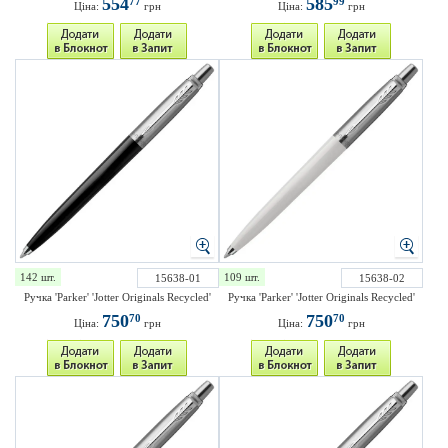
554
585
77
99
Ціна:
грн
Ціна:
грн
142 шт.
109 шт.
15638-01
15638-02
Ручка 'Parker' 'Jotter Originals Recycled'
Ручка 'Parker' 'Jotter Originals Recycled'
750
750
70
70
Ціна:
грн
Ціна:
грн