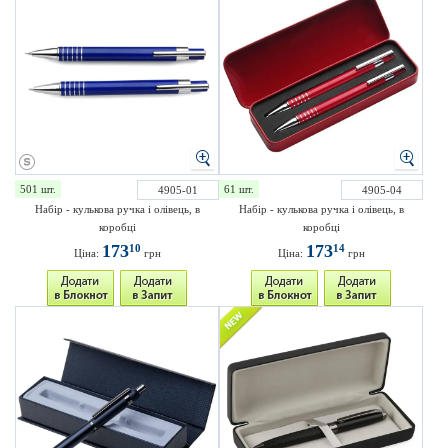
501 шт.
61 шт.
4905-01
4905-04
Набір - кулькова ручка і олівець, в
Набір - кулькова ручка і олівець, в
коробці
коробці
173
173
10
14
Ціна:
грн
Ціна:
грн