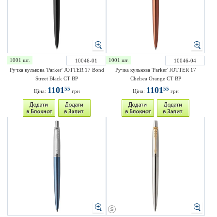
1001 шт.
1001 шт.
10046-01
10046-04
Ручка кулькова 'Parker' JOTTER 17 Bond
Ручка кулькова 'Parker' JOTTER 17
Street Black CT BP
Chelsea Orange CT BP
1101
1101
55
55
Ціна:
грн
Ціна:
грн