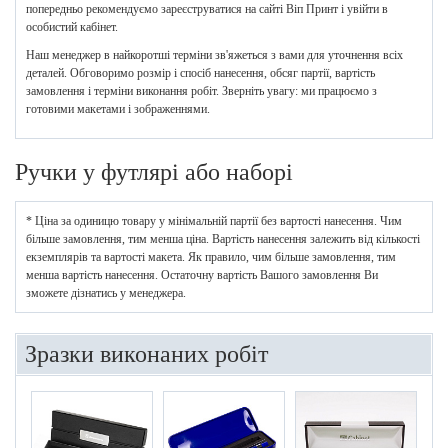
попередньо рекомендуємо зареєструватися на сайті Віп Принт і увійти в
особистий кабінет.
Наш менеджер в найкоротші терміни зв'яжеться з вами для уточнення всіх
деталей. Обговоримо розмір і спосіб нанесення, обсяг партії, вартість
замовлення і терміни виконання робіт. Зверніть увагу: ми працюємо з
готовими макетами і зображеннями.
Ручки у футлярі або наборі
* Ціна за одиницю товару у мінімальній партії без вартості нанесення. Чим
більше замовлення, тим менша ціна. Вартість нанесення залежить від кількості
екземплярів та вартості макета. Як правило, чим більше замовлення, тим
менша вартість нанесення. Остаточну вартість Вашого замовлення Ви
зможете дізнатись у менеджера.
Зразки виконаних робіт