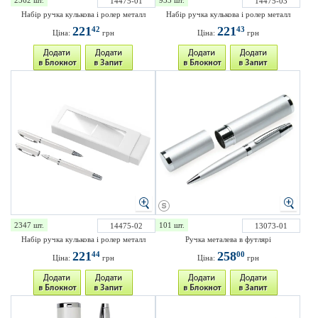
2362 шт.
933 шт.
14475-01
14475-03
Набір ручка кулькова і ролер металл
Набір ручка кулькова і ролер металл
221
221
42
43
Ціна:
грн
Ціна:
грн
2347 шт.
101 шт.
14475-02
13073-01
Набір ручка кулькова і ролер металл
Ручка металева в футлярі
221
258
44
00
Ціна:
грн
Ціна:
грн