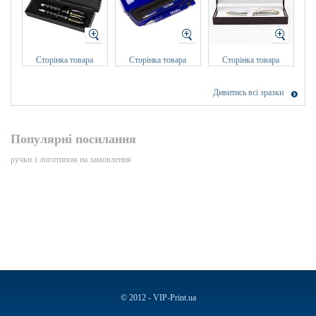
Сторінка товара
Сторінка товара
Сторінка товара
Дивитись всі зразки
Популярні посилання
ручки з логотипом на замовлення
© 2012 - VIP-Print.ua