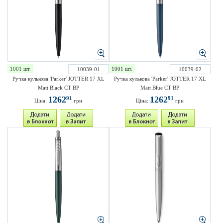
1001 шт.
1001 шт.
10039-01
10039-02
Ручка кулькова 'Parker' JOTTER 17 XL
Ручка кулькова 'Parker' JOTTER 17 XL
Matt Black CT BP
Matt Blue CT BP
1262
1262
91
91
Ціна:
грн
Ціна:
грн