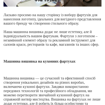
Ласкаво просимо на нашу сторінку із вибору фартухів для
нанесення логотипу, ідеальних для вигідного представлення
вашого бренду чи створення стильного образу.
Наша машинна вишивка додає не лише естетику, але й
індивідуальність вашим фартукам. Фартухи з логотипом –
незамінний елемент образу та рекламний інструмент для
салонів краси, ресторанів та кафе, магазинів та інших сфер.
Машинна вишивка на кухонних фартухах
Машинна вишивка — це сучасний та ефективний спосіб
створення унікальних дизайнів на різних виробах,
включаючи кухонні фартухи. Завдяки використанню
передових технологій та професійного обладнання, ми
можемо перетворити звичайний кухонний фартух на
справжній витвір мистецтва. Вишивка на фартухах не лише
додає естетики, але й робить їх більш особистими та