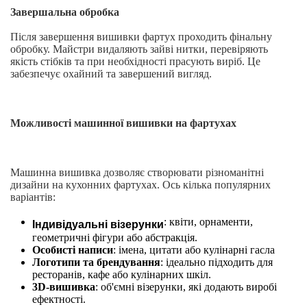
Завершальна обробка
Після завершення вишивки фартух проходить фінальну
обробку. Майстри видаляють зайві нитки, перевіряють
якість стібків та при необхідності прасують виріб. Це
забезпечує охайний та завершений вигляд.
Можливості машинної вишивки на фартухах
Машинна вишивка дозволяє створювати різноманітні
дизайни на кухонних фартухах. Ось кілька популярних
варіантів:
Індивідуальні візерунки
: квіти, орнаменти,
геометричні фігури або абстракція.
Особисті написи
: імена, цитати або кулінарні гасла
Логотипи та брендування
: ідеально підходить для
ресторанів, кафе або кулінарних шкіл.
3D-вишивка
: об'ємні візерунки, які додають виробі
ефектності.