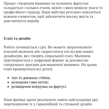
Процес створення вишивки на кухонних фартухах
складається з кількох етапів, кожен з яких вимагає уваги та
професійного підходу. Наші майстри ретельно опікуються
кожним елементом, щоб забезпечити високу якість та
довговічність виробу.
Ескіз та дизайн
Робота починається з ідеї. Ви можете запропонувати
власний малюнок або скористатися послугами наших
дизайнерів, які створять унікальний ескіз. Малюнок
перетворюється у цифровий формат за допомогою
спеціальних програм для машинної вишивки. На цьому
етапі враховуються всі деталі:
тип та довжина стібків;
кольорова гама ниток;
розміщення візерунка на фартусі.
Наші фахівці здатні реалізувати навіть найскладніші ідеї,
перетворюючи їх у гармонійний та стильний дизайн.