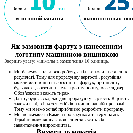
Як замовити фартух з нанесенням
логотипу машинною вишивкою
Зверніть увагу: мінімальне замовлення 10 одиниць.
Ми беремось не за всю роботу, а тільки коли впевнені в
результаті. Тому для прорахунку вартості і розуміння
можливості вишити логотип на фартух, прийшліть,
будь ласка, логотип на електронну пошту, мессенджер.
Обов’язково вкажіть тираж.
Дайте, будь ласка, час для прорахунку вартості. Вартість
залежить від кількості стібків в вишивальній програмі.
Тому ми маємо хочаб приблизно розробити програму.
Ми зв’яжемося з Вами з прорахунком та термінами.
Терміни виконання замовлення залежать від
завантаження виробництва.
Вимоги до макетів