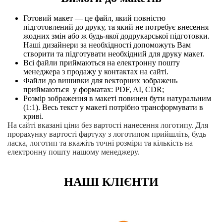
Готовий макет — це файл, який повністю
підготовлений до друку, та який не потребує внесення
жодних змін або ж будь-якої додрукарської підготовки.
Наші дизайнери за необхідності допоможуть Вам
створити та підготувати необхідний для друку макет.
Всі файли приймаються на електронну пошту
менеджера з продажу у контактах на сайті.
Файли до вишивки для векторних зображень
приймаються у форматах: PDF, AI, CDR;
Розмір зображення в макеті повинен бути натуральним
(1:1). Весь текст у макеті потрібно трансформувати в
криві.
На сайті вказані ціни без вартості нанесення логотипу. Для
прорахунку вартості фартуху з логотипом прийшліть, будь
ласка, логотип та вкажіть точні розміри та кількість на
електронну пошту нашому менеджеру.
НАШІ КЛІЄНТИ