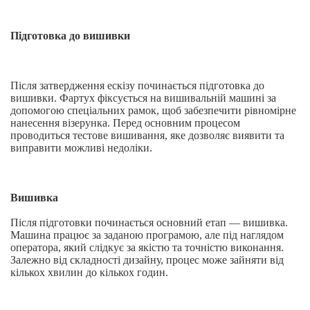
Підготовка до вишивки
Після затвердження ескізу починається підготовка до
вишивки. Фартух фіксується на вишивальній машині за
допомогою спеціальних рамок, щоб забезпечити рівномірне
нанесення візерунка. Перед основним процесом
проводиться тестове вишивання, яке дозволяє виявити та
виправити можливі недоліки.
Вишивка
Після підготовки починається основний етап — вишивка.
Машина працює за заданою програмою, але під наглядом
оператора, який слідкує за якістю та точністю виконання.
Залежно від складності дизайну, процес може зайняти від
кількох хвилин до кількох годин.