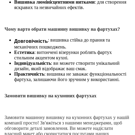
Вишивка люмінісцентними нитками
: для створення
яскравих та незвичайних ефектів.
Чому варто обрати машинну вишивку на фартухах?
Довговічність
: вишивка стійка до прання та
механічних пошкоджень.
Естетика
: витончені візерунки роблять фартух
стильним акцентом кухні.
Індивідуальність
: ви можете створити унікальний
дизайн, який відображає ваш смак.
Практичність
: вишивка не заважає функціональності
фартуха, залишаючи його зручним у використанні.
Замовити вишивку на кухонних фартухах
Замовити машинну вишивку на кухонних фартухах у нашій
компанії просто! Зв'яжіться з нашими менеджерами, щоб
обговорити деталі замовлення. Ви можете надіслати
власний макет або скористатися послугами наших