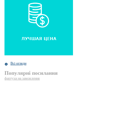
Всі огляди
Популярні посилання
фартухи на замовлення