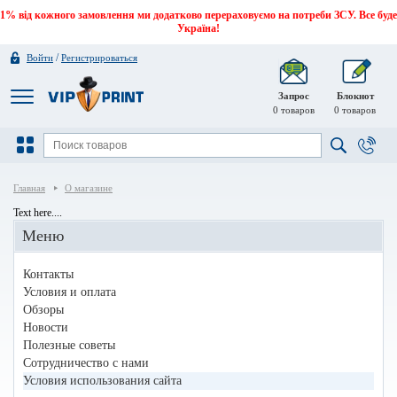
1% від кожного замовлення ми додатково перераховуємо на потреби ЗСУ. Все буде
Україна!
/
Войти
Регистрироваться
Запрос
Блокнот
0
товаров
0
товаров
Главная
О магазине
Text here....
Меню
Контакты
Условия и оплата
Обзоры
Новости
Полезные советы
Сотрудничество с нами
Условия использования сайта