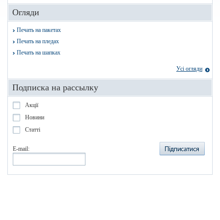
Огляди
Печать на пакетах
Печать на пледах
Печать на шапках
Усі огляди
Подписка на рассылку
Акції
Новини
Статті
E-mail: