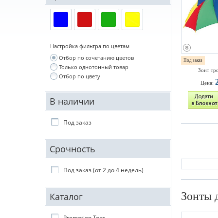
Настройка фильтра по цветам
Отбор по сочетанию цветов
Под заказ
Только однотонный товар
Зонт тр
Отбор по цвету
Цена:
В наличии
Под заказ
Срочность
Под заказ (от 2 до 4 недель)
Зонты 
Каталог
Promotion Tops