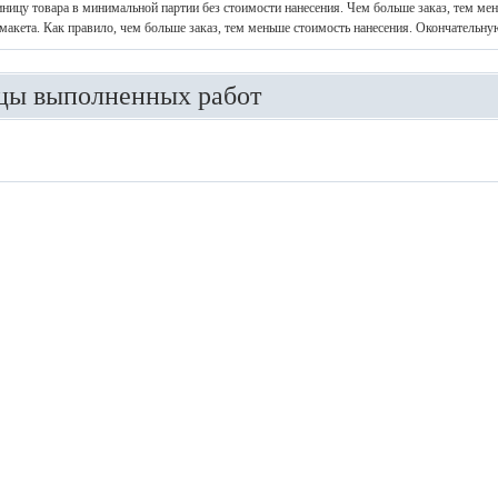
иницу товара в минимальной партии без стоимости нанесения. Чем больше заказ, тем ме
макета. Как правило, чем больше заказ, тем меньше стоимость нанесения. Окончательну
цы выполненных работ