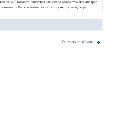
ньше цена. Стоимость нанесения зависит от количества экземпляров
ю стоимость Вашего заказа Вы сможете узнать у менеджера.
Смотреть все образцы