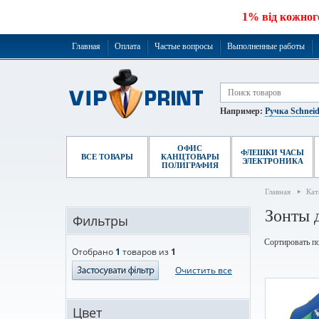
1% від кожног
Главная
Оплата
Частые вопросы
Выполненные работы
Например:
Ручка Schneid
ОФИС
ФЛЕШКИ ЧАСЫ
ВСЕ ТОВАРЫ
КАНЦТОВАРЫ
ЭЛЕКТРОНИКА
ПОЛИГРАФИЯ
Главная
Кат
Зонты 
Фильтры
Сортировать по
Отобрано
1
товаров из
1
Очистить все
Цвет