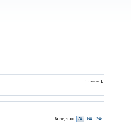
1
Страница
Выводить по:
50
100
200