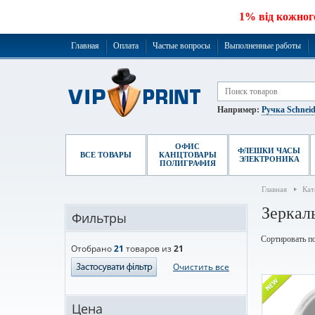
1% від кожног
Главная
Оплата
Частые вопросы
Выполненные работы
Например:
Ручка Schneid
ОФИС
ФЛЕШКИ ЧАСЫ
ВСЕ ТОВАРЫ
КАНЦТОВАРЫ
ЭЛЕКТРОНИКА
ПОЛИГРАФИЯ
Главная
Кат
Зеркал
Фильтры
Сортировать по
Отобрано
21
товаров из
21
Очистить все
Цена