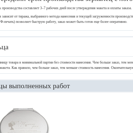
 производства составляет 3–7 рабочих дней после утверждения макета и оплаты заказа.
 зависит от тиража, выбранного метода нанесения и текущей загруженности производства
Ф-печать) позволяет быструю работу, заказ может быть готов еще более оперативно.
ьца
иницу товара в минимальной партии без стоимости нанесения. Чем больше заказ, тем ме
макета. Как правило, чем больше заказ, тем меньше стоимость нанесения. Окончательну
цы выполненных работ