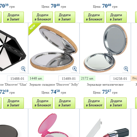
70
70
70
39
40
40
грн
Цена:
грн
Цена:
грн
1448 шт.
2172 шт.
15488-01
15489-01
14258-01
Под
е 'Discover' 'Glaz'
Зеркало складное 'Discover' 'Jolly'
Зеркальце металлическое
З
72
74
75
10
50
67
грн
Цена:
грн
Цена:
грн