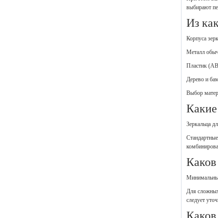
выбирают печ
Из как
Корпуса зер
Металл обыч
Пластик (AB
Дерево и ба
Выбор матер
Какие
Зеркальца д
Стандартные
комбинирован
Каков
Минимальный 
Для сложных 
следует уто
Каков