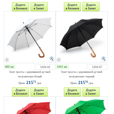
660 шт.
1041 шт.
5204-02
5204-07
Зонт трость с деревянной ручкой
Зонт трость с деревянной ручкой
полуавтомат белый
полуавтомат черный
215
215
75
76
Цена:
грн
Цена:
грн