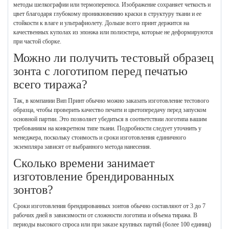
методы шелкографии или термопереноса. Изображение сохраняет четкость и
цвет благодаря глубокому проникновению краски в структуру ткани и ее
стойкости к влаге и ультрафиолету. Дольше всего принт держится на
качественных куполах из эпонжа или полиэстера, которые не деформируются
при частой сборке.
Можно ли получить тестовый образец
зонта с логотипом перед печатью
всего тиража?
Так, в компании Вип Принт обычно можно заказать изготовление тестового
образца, чтобы проверить качество печати и цветопередачу перед запуском
основной партии. Это позволяет убедиться в соответствии логотипа вашим
требованиям на конкретном типе ткани. Подробности следует уточнить у
менеджера, поскольку стоимость и сроки изготовления единичного
экземпляра зависят от выбранного метода нанесения.
Сколько времени занимает
изготовление брендированных
зонтов?
Сроки изготовления брендированных зонтов обычно составляют от 3 до 7
рабочих дней в зависимости от сложности логотипа и объема тиража. В
периоды высокого спроса или при заказе крупных партий (более 100 единиц)