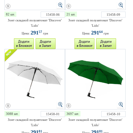
82 шт.
21 шт.
15458-06
15458-09
Зонт складной полуавтомат 'Discover'
Зонт складной полуавтомат 'Discover'
'Lido'
'Lido'
291
291
57
64
Цена:
грн
Цена:
грн
3088 шт.
3697 шт.
15458-01
15458-10
Зонт складной полуавтомат 'Discover'
Зонт складной полуавтомат 'Discover'
'Lido'
'Lido'
291
291
81
81
Цена:
грн
Цена:
грн