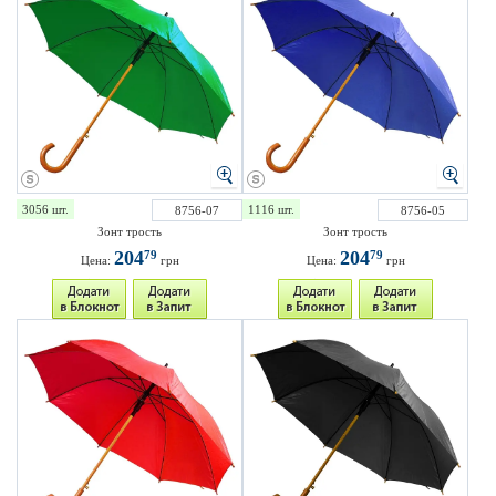
3056 шт.
1116 шт.
8756-07
8756-05
Зонт трость
Зонт трость
204
204
79
79
Цена:
грн
Цена:
грн