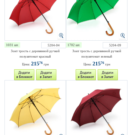
1031 шт.
1702 шт.
5204-04
5204-09
Зонт трость с деревянной ручкой
Зонт трость с деревянной ручкой
полуавтомат красный
полуавтомат зеленый
215
215
76
76
Цена:
грн
Цена:
грн