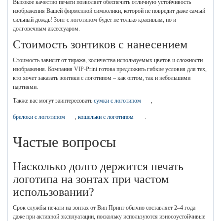
Высокое качество печати позволяет обеспечить отличную устойчивость
изображения Вашей фирменной символики, которой не повредит даже самый
сильный дождь! Зонт с логотипом будет не только красивым, но и
долговечным аксессуаром.
Стоимость зонтиков с нанесением
Стоимость зависит от тиража, количества используемых цветов и сложности
изображения. Компания VIP-Print готова предложить гибкие условия для тех,
кто хочет заказать зонтики с логотипом – как оптом, так и небольшими
партиями.
Также вас могут заинтересовать
сумки с логотипом
,
брелоки с логотипом
,
кошельки с логотипом
.
Частые вопросы
Насколько долго держится печать
логотипа на зонтах при частом
использовании?
Срок службы печати на зонтах от Вип Принт обычно составляет 2–4 года
даже при активной эксплуатации, поскольку используются износоустойчивые