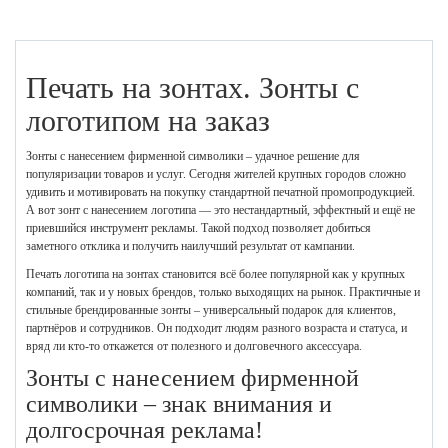
Печать на зонтах. Зонты с
логотипом на заказ
Зонты с нанесением фирменной символики – удачное решение для
популяризации товаров и услуг. Сегодня жителей крупных городов сложно
удивить и мотивировать на покупку стандартной печатной промопродукцией.
А вот зонт с нанесением логотипа — это нестандартный, эффектный и ещё не
приевшийся инструмент рекламы. Такой подход позволяет добиться
заметного отклика и получить наилучший результат от кампании.
Печать логотипа на зонтах становится всё более популярной как у крупных
компаний, так и у новых брендов, только выходящих на рынок. Практичные и
стильные брендированные зонты – универсальный подарок для клиентов,
партнёров и сотрудников. Он подходит людям разного возраста и статуса, и
вряд ли кто-то откажется от полезного и долговечного аксессуара.
Зонты с нанесением фирменной
символики – знак внимания и
долгосрочная реклама!