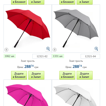
1062 шт.
1331 шт.
12321-02
12321-04
Зонт трость
Зонт трость
288
288
74
74
Цена:
грн
Цена:
грн