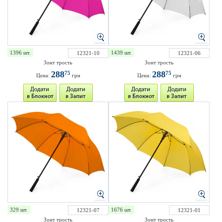
1396 шт.
1439 шт.
12321-10
12321-06
Зонт трость
Зонт трость
288
288
75
75
Цена:
грн
Цена:
грн
329 шт.
1676 шт.
12321-07
12321-01
Зонт трость
Зонт трость