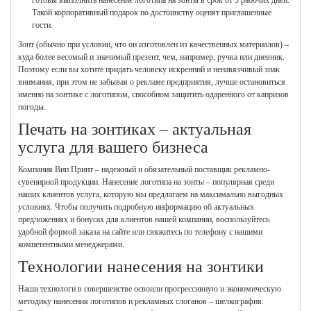
Такой корпоративный подарок по достоинству оценят приглашенные
гости.
Зонт (обычно при условии, что он изготовлен из качественных материалов) –
куда более весомый и значимый презент, чем, например, ручка или дневник.
Поэтому если вы хотите придать человеку искренний и ненавязчивый знак
внимания, при этом не забывая о рекламе предприятия, лучше остановиться
именно на зонтике с логотипом, способном защитить одаренного от капризов
погоды.
Печать на зонтиках – актуальная
услуга для вашего бизнеса
Компания Вип Принт – надежный и обязательный поставщик рекламно-
сувенирной продукции. Нанесение логотипа на зонты – популярная среди
наших клиентов услуга, которую мы предлагаем на максимально выгодных
условиях. Чтобы получить подробную информацию об актуальных
предложениях и бонусах для клиентов нашей компании, воспользуйтесь
удобной формой заказа на сайте или свяжитесь по телефону с нашими
компетентными менеджерами.
Технологии нанесения на зонтики
Наши технологи в совершенстве освоили прогрессивную и экономическую
методику нанесения логотипов и рекламных слоганов – шелкография.