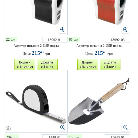
22 шт.
65 шт.
13092-01
13092-03
Адаптер питания 2 USB порта
Адаптер питания 2 USB порта
215
215
43
43
Цена:
грн
Цена:
грн
294 шт.
153 шт.
1448-01
15643-01