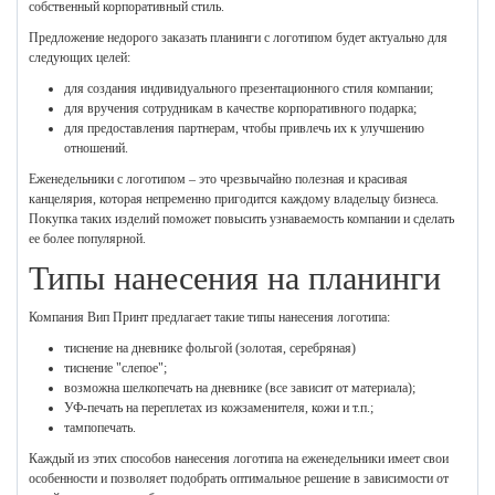
собственный корпоративный стиль.
Предложение недорого заказать планинги с логотипом будет актуально для
следующих целей:
для создания индивидуального презентационного стиля компании;
для вручения сотрудникам в качестве корпоративного подарка;
для предоставления партнерам, чтобы привлечь их к улучшению
отношений.
Еженедельники с логотипом – это чрезвычайно полезная и красивая
канцелярия, которая непременно пригодится каждому владельцу бизнеса.
Покупка таких изделий поможет повысить узнаваемость компании и сделать
ее более популярной.
Типы нанесения на планинги
Компания Вип Принт предлагает такие типы нанесения логотипа:
тиснение на дневнике фольгой (золотая, серебряная)
тиснение "слепое";
возможна шелкопечать на дневнике (все зависит от материала);
УФ-печать на переплетах из кожзаменителя, кожи и т.п.;
тампопечать.
Каждый из этих способов нанесения логотипа на еженедельники имеет свои
особенности и позволяет подобрать оптимальное решение в зависимости от