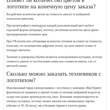
логотипе на конечную цену заказа?
Воздействие количества цветов на стоимость зависит от выбранной
технологии нанесения.
При шелкографии и тамподруке каждый дополнительный цвет требует
отдельной формы (матрицы), поэтому увеличение количества цвета прямо
пропорционально повышает цену.
При УФ-печати или сублимации количество оттенков не влияет на стоимость,
поскольку это полноцветная цифровая печать, где цена зависит только от
площади запечатки.
Тиснение и гравировка обычно являются монохромными методами, поэтому
стоимость зависит от изготовления клише или сложности макета, а не от
цветовой гаммы.
Сколько можно заказать техневиков с
логотипом?
Максимальный тираж еженедельников с логотипом у компании «Вип Принт»
фактически не ограничен и зависит только от наличия выбранной модели на
складе или сроков производства под заказ. Компания специализируется на
оптовых поставках, поэтому можно заказать как минимальную партию
(обычно от 10–20 штук), так и большие тиражи в тысячи единиц.