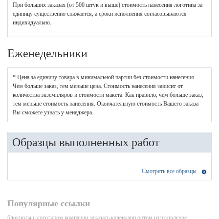
При больших заказах (от 500 штук и выше) стоимость нанесения логотипа за
единицу существенно снижается, а сроки исполнения согласовываются
индивидуально.
Еженедельники
* Цена за единицу товара в минимальной партии без стоимости нанесения.
Чем больше заказ, тем меньше цена. Стоимость нанесения зависит от
количества экземпляров и стоимости макета. Как правило, чем больше заказ,
тем меньше стоимость нанесения. Окончательную стоимость Вашего заказа
Вы сможете узнать у менеджера.
Образцы выполненных работ
Смотреть все образцы
Популярные ссылки
блокноты с логотипом компании
заказать календари оптом
изготовление