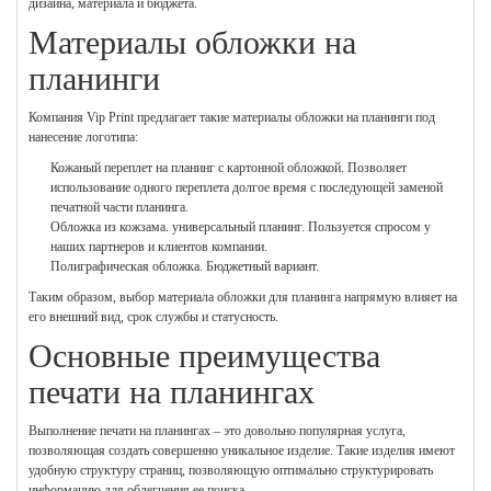
дизайна, материала и бюджета.
Материалы обложки на
планинги
Компания Vip Print предлагает такие материалы обложки на планинги под
нанесение логотипа:
Кожаный переплет на планинг с картонной обложкой. Позволяет
использование одного переплета долгое время с последующей заменой
печатной части планинга.
Обложка из кожзама. универсальный планинг. Пользуется спросом у
наших партнеров и клиентов компании.
Полиграфическая обложка. Бюджетный вариант.
Таким образом, выбор материала обложки для планинга напрямую влияет на
его внешний вид, срок службы и статусность.
Основные преимущества
печати на планингах
Выполнение печати на планингах – это довольно популярная услуга,
позволяющая создать совершенно уникальное изделие. Такие изделия имеют
удобную структуру страниц, позволяющую оптимально структурировать
информацию для облегчения ее поиска.