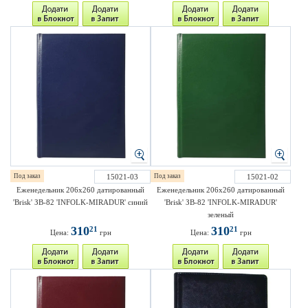
Под заказ
15021-03
Под заказ
15021-02
Еженедельник 206х260 датированный
Еженедельник 206х260 датированный
'Brisk' ЗВ-82 'INFOLK-MIRADUR' синий
'Brisk' ЗВ-82 'INFOLK-MIRADUR'
зеленый
310
310
21
21
Цена:
грн
Цена:
грн