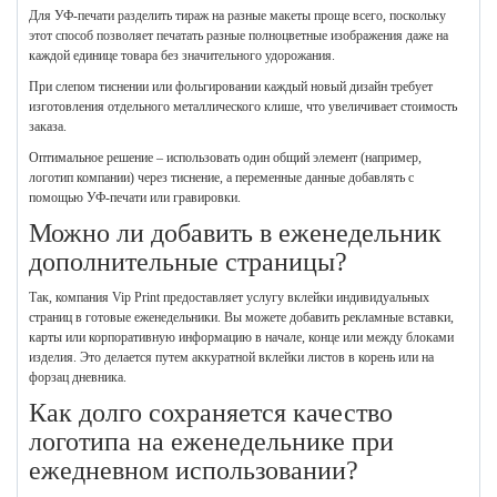
Для УФ-печати разделить тираж на разные макеты проще всего, поскольку
этот способ позволяет печатать разные полноцветные изображения даже на
каждой единице товара без значительного удорожания.
При слепом тиснении или фольгировании каждый новый дизайн требует
изготовления отдельного металлического клише, что увеличивает стоимость
заказа.
Оптимальное решение – использовать один общий элемент (например,
логотип компании) через тиснение, а переменные данные добавлять с
помощью УФ-печати или гравировки.
Можно ли добавить в еженедельник
дополнительные страницы?
Так, компания Vip Print предоставляет услугу вклейки индивидуальных
страниц в готовые еженедельники. Вы можете добавить рекламные вставки,
карты или корпоративную информацию в начале, конце или между блоками
изделия. Это делается путем аккуратной вклейки листов в корень или на
форзац дневника.
Как долго сохраняется качество
логотипа на еженедельнике при
ежедневном использовании?