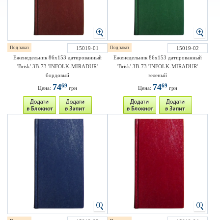
Под заказ
15019-01
Под заказ
15019-02
Еженедельник 86х153 датированный
Еженедельник 86х153 датированный
'Brisk' ЗВ-73 'INFOLK-MIRADUR'
'Brisk' ЗВ-73 'INFOLK-MIRADUR'
бордовый
зеленый
74
74
69
69
Цена:
грн
Цена:
грн