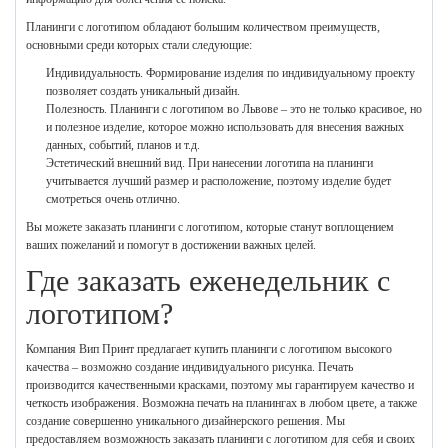
Планинги с логотипом обладают большим количеством преимуществ,
основными среди которых стали следующие:
Индивидуальность. Формирование изделия по индивидуальному проекту
позволяет создать уникальный дизайн.
Полезность. Планинги с логотипом во Львове – это не только красивое, но
и полезное изделие, которое можно использовать для внесения важных
данных, событий, планов и т.д.
Эстетический внешний вид. При нанесении логотипа на планинги
учитывается лучший размер и расположение, поэтому изделие будет
смотреться очень отлично.
Вы можете заказать планинги с логотипом, которые станут воплощением
ваших пожеланий и помогут в достижении важных целей.
Где заказать еженедельник с
логотипом?
Компания Вип Принт предлагает купить планинги с логотипом высокого
качества – возможно создание индивидуального рисунка. Печать
производится качественными красками, поэтому мы гарантируем качество и
четкость изображения. Возможна печать на планингах в любом цвете, а также
создание совершенно уникального дизайнерского решения. Мы
предоставляем возможность заказать планинги с логотипом для себя и своих