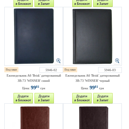
Под заказ
5946-02
Под заказ
5946-03
Еженедельник A6 'Brisk' датированный
Еженедельник A6 'Brisk' датированный
ЗВ-73 'WINNER' синий
ЗВ-73 'WINNER' черный
99
99
81
81
Цена:
грн
Цена:
грн