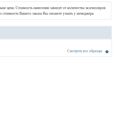
ньше цена. Стоимость нанесения зависит от количества экземпляров
ю стоимость Вашего заказа Вы сможете узнать у менеджера.
Смотреть все образцы