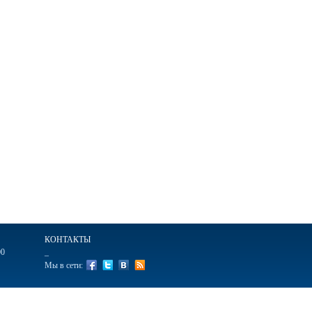
КОНТАКТЫ
00
_
Мы в сети:
ажные
Ручки подарочные
Ежедневники