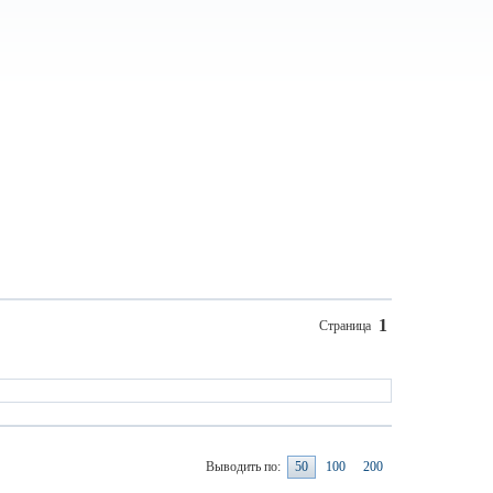
1
Страница
Выводить по:
50
100
200