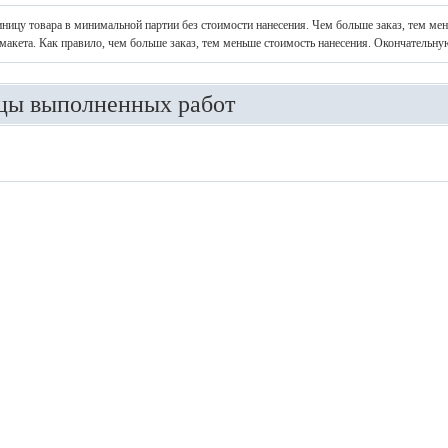
иницу товара в минимальной партии без стоимости нанесения. Чем больше заказ, тем ме
макета. Как правило, чем больше заказ, тем меньше стоимость нанесения. Окончательну
цы выполненных работ