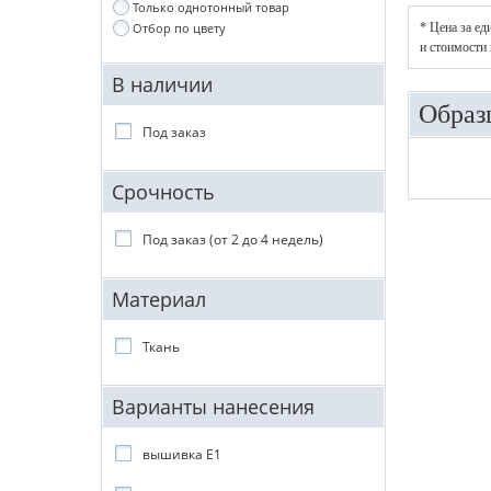
Только однотонный товар
* Цена за ед
Отбор по цвету
и стоимости 
В наличии
Образ
Под заказ
Срочность
Под заказ (от 2 до 4 недель)
Материал
Ткань
Варианты нанесения
вышивка E1