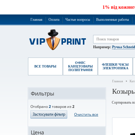
1% від кожног
Главная
Оплата
Частые вопросы
Выполненные работы
Например:
Ручка Schneid
ОФИС
ФЛЕШКИ ЧАСЫ
ВСЕ ТОВАРЫ
КАНЦТОВАРЫ
ЭЛЕКТРОНИКА
ПОЛИГРАФИЯ
Главная
Кат
Козырь
Фильтры
Сортировать по
Отобрано
2
товаров из
2
Очистить все
Цена