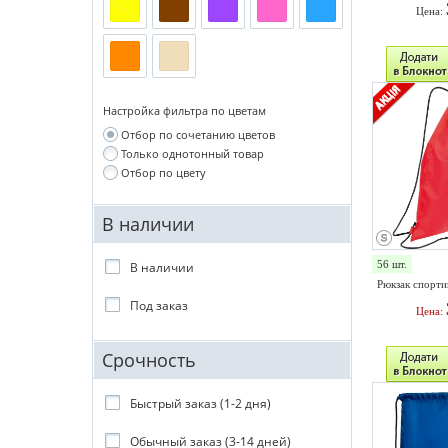
Цена:
Настройка фильтра по цветам
Отбор по сочетанию цветов
Только однотонный товар
Отбор по цвету
В наличии
56 шт.
В наличии
Рюкзак спорти
Под заказ
Цена:
Срочность
Быстрый заказ (1-2 дня)
Обычный заказ (3-14 дней)