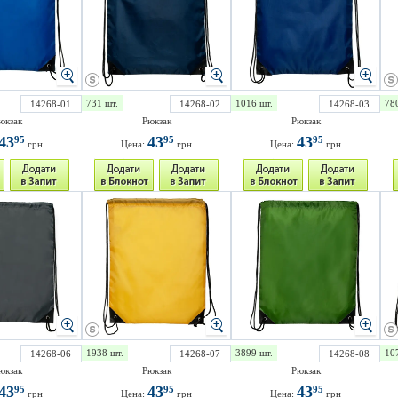
731 шт.
1016 шт.
78
14268-01
14268-02
14268-03
юкзак
Рюкзак
Рюкзак
43
43
43
95
95
95
грн
Цена:
грн
Цена:
грн
1938 шт.
3899 шт.
10
14268-06
14268-07
14268-08
юкзак
Рюкзак
Рюкзак
43
43
43
95
95
95
грн
Цена:
грн
Цена:
грн