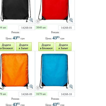
04 шт.
3848 шт.
14268-04
14268-05
Рюкзак
Рюкзак
43
43
95
95
Цена:
грн
Цена:
грн
78 шт.
1679 шт.
14268-09
14268-10
Рюкзак
Рюкзак
43
43
95
95
Цена:
грн
Цена:
грн