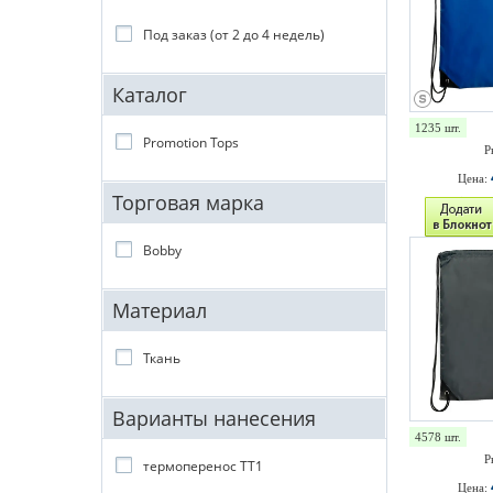
Под заказ (от 2 до 4 недель)
Каталог
1235 шт.
Promotion Tops
Р
Цена:
Торговая марка
Bobby
Материал
Ткань
Варианты нанесения
4578 шт.
Р
термоперенос TT1
Цена: