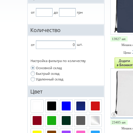
от
до
грн
Количество
13927 шт.
шт.
от
Мешок 
Цена:
Настройка фильтра по количеству
Основной склад
Быстрый склад
Удаленный склад
Цвет
23405 шт.
Мешок 