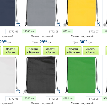
14300 шт.
672 шт.
14
8772-09
8772-08
8772-07
спортивный
Мешок спортивный
Мешок спортивный
29
29
30
16
16
92
грн
Цена:
грн
Цена:
грн
13343 шт.
4901 шт.
96
8772-01
8772-06
8772-05
спортивный
Мешок спортивный
Мешок спортивный