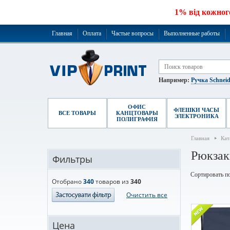
1% від кожног
Главная
Оплата
Частые вопросы
Выполненные работы
Например:
Ручка Schneid
ОФИС
ФЛЕШКИ ЧАСЫ
ВСЕ ТОВАРЫ
КАНЦТОВАРЫ
ЭЛЕКТРОНИКА
ПОЛИГРАФИЯ
Главная
Кат
Рюкзак
Фильтры
Сортировать по
Отобрано
340
товаров из
340
Очистить все
Цена