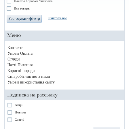
Пакеты Коробки Упаковка
Все товары
Очистить все
Меню
Контакти
Умови Оплата
Огляди
Часті Питання
Корисні поради
Співробітництво з нами
Умови використання сайту
Подписка на рассылку
Акції
Новини
Статті