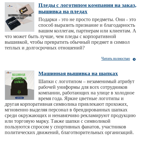
Пледы с логотипом компании на заказ,
вышивка на пледах
Подарки - это не просто предметы. Они - это
способ выразить признание и благодарность
вашим коллегам, партнерам или клиентам. А
что может быть лучше, чем пледы с корпоративной
вышивкой, чтобы превратить обычный предмет в символ
теплых и долгосрочных отношений?
Читать полностью
Машинная вышивка на шапках
Шапки с логотипом – незаменимый атрибут
рабочей униформы для всех сотрудников
компании, работающих на улице в холодное
время года. Яркие цветные логотипы и
другая корпоративная символика привлекают прохожих,
мгновенно выделяя персонал в брендированных шапках
среди окружающих и ненавязчиво рекламируют продукцию
или торговую марку. Также шапки с символикой
пользуются спросом у спортивных фанатов, участников
политических движений, благотворительных организаций.