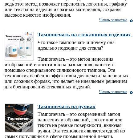
ведь этот метод позволяет переносить логотипы, графику
или тексты на изделия из разных материалов, сохраняя
высокое качество изображения.
Читать полностью
Тампопечать на стеклянных изделиях
Что такое тампопечать и почему она
идеально подходит для стекла?
Тампопечать – это метод нанесения
изображений и логотипов на разные поверхности с
помощью специального силиконового тампона. Эта
технология особенно эффективна для печати на неровных
или сложных формах, что делает ее идеальным решением
для брендирования стеклянных изделий.
Читать полностью
Тампопечать на ручках
Тампопечать – это современный метод
нанесения изображений, логотипов или
текста на разные поверхности, включая
ручки. Эта технология является одной из
самых популярных в сфере промышленной печати,