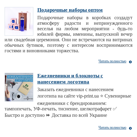
Подарочные наборы оптом
Подарочные наборы в коробках создадут
атмосферу радости и непринужденного
веселья на любом мероприятии - будь-то
юбилей фирмы, именины, выпускной вечер
или свадебная церемония. Они не встречаются на витринах
обычных бутиков, поэтому с интересом воспринимаются
гостями и виновниками торжества.
Читать полностью
Ежедневники и блокноты с
нанесением логотипа
Заказать ежедневники с нанесением
логотипа на сайте vip-print.ua ⭐ Сувенирные
ежедневники с брендированием:
тампопечать, УФ-печать, тиснение, шелкотрафарет ✅
Быстро и доступно ⏩ Доставка по всей Украине
Читать полностью