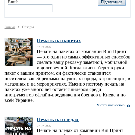
E-mail:
Главная
Обзоры
Печать на пакетах
02.03.2026
Печать на пакетах от компании Вип Принт
— это один из самых эффективных способов
сделать вашу рекламу заметной, мобильной
и долговечной. Когда клиент берет в руки
пакет с вашим принтом, он фактически становится
носителем вашей рекламы на улицах города, в транспорте, в
магазинах и на мероприятиях. Именно поэтому печать на
пакетах уже много лет остается лидером среди
инструментов офлайн-продвижения брендов в Киеве и по
всей Украине.
Читать полностью
Печать на пледах
27.02.2026
Печать на пледах от компании Віп Принт —