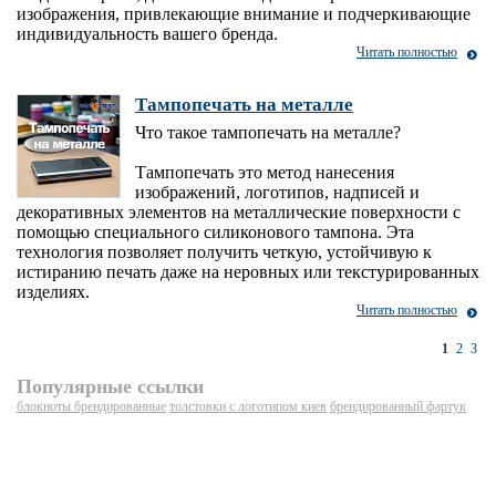
изображения, привлекающие внимание и подчеркивающие
индивидуальность вашего бренда.
Читать полностью
Тампопечать на металле
Что такое тампопечать на металле?
Тампопечать это метод нанесения
изображений, логотипов, надписей и
декоративных элементов на металлические поверхности с
помощью специального силиконового тампона. Эта
технология позволяет получить четкую, устойчивую к
истиранию печать даже на неровных или текстурированных
изделиях.
Читать полностью
1
2
3
Популярные ссылки
блокноты брендированные
толстовки с логотипом киев
брендированный фартук