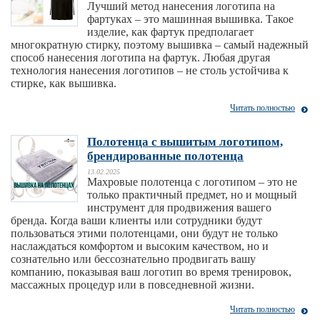
Лучший метод нанесения логотипа на
фартуках – это машинная вышивка. Такое
изделие, как фартук предполагает
многократную стирку, поэтому вышивка – самый надежный
способ нанесения логотипа на фартук. Любая другая
технология нанесения логотипов – не столь устойчива к
стирке, как вышивка.
Читать полностью
Полотенца с вышитым логотипом,
брендированные полотенца
13.02.2025
Махровые полотенца с логотипом – это не
только практичный предмет, но и мощный
инструмент для продвижения вашего
бренда. Когда ваши клиенты или сотрудники будут
пользоваться этими полотенцами, они будут не только
наслаждаться комфортом и высоким качеством, но и
сознательно или бессознательно продвигать вашу
компанию, показывая ваш логотип во время тренировок,
массажных процедур или в повседневной жизни.
Читать полностью