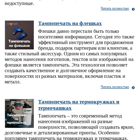
недоступные.
Читать полностью
Тампопечать на флешках
Флешки давно перестали быть только
носителями информации. Сегодня это также
эффективный инструмент для продвижения
бренда, подарок партнерам или клиентам, а
также стильный аксессуар. Одним из самых популярных
методов нанесения логотипов, текстов или изображений на
флешки является тампопечать. Эта технология позволяет
создавать качественное и долговечное оформление на
поверхностях из разных материалов, включая пластик и
металл.
Читать полностью
Тампопечать на термокружках и
термочашках
Тампопечать – это современный метод
нанесения изображений на разные
поверхности, позволяющий создавать яркие,
долговечные и детализированные принты. Особенно
популярен тампопечать на термокружках и термочашках,