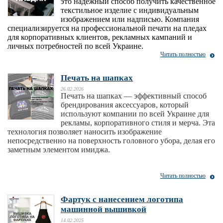
это надежный способ получить качественное
текстильное изделие с индивидуальным
изображением или надписью. Компания
специализируется на профессиональной печати на пледах
для корпоративных клиентов, рекламных кампаний и
личных потребностей по всей Украине.
Читать полностью
Печать на шапках
26.02.2026
Печать на шапках — эффективный способ
брендирования аксессуаров, который
используют компании по всей Украине для
рекламы, корпоративного стиля и мерча. Эта
технология позволяет наносить изображение
непосредственно на поверхность головного убора, делая его
заметным элементом имиджа.
Читать полностью
Фартук с нанесением логотипа
машинной вышивкой
14.02.2025