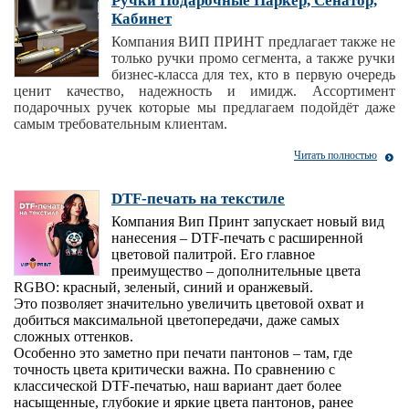
Ручки Подарочные Паркер, Сенатор,
Кабинет
Компания ВИП ПРИНТ предлагает также не
только ручки промо сегмента, а также ручки
бизнес-класса для тех, кто в первую очередь
ценит качество, надежность и имидж. Ассортимент
подарочных ручек которые мы предлагаем подойдёт даже
самым требовательным клиентам.
Читать полностью
DTF-печать на текстиле
Компания Вип Принт запускает новый вид
нанесения – DTF-печать с расширенной
цветовой палитрой. Его главное
преимущество – дополнительные цвета
RGBO: красный, зеленый, синий и оранжевый.
Это позволяет значительно увеличить цветовой охват и
добиться максимальной цветопередачи, даже самых
сложных оттенков.
Особенно это заметно при печати пантонов – там, где
точность цвета критически важна. По сравнению с
классической DTF-печатью, наш вариант дает более
насыщенные, глубокие и яркие цвета пантонов, ранее