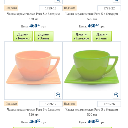
Под заказ
1799-18
Под заказ
1799-22
Чашка керамическая Peru S с блюдцем
Чашка керамическая Peru S с блюдцем
520 мл
520 мл
460
460
32
32
Цена:
грн
Цена:
грн
Под заказ
1799-12
Под заказ
1799-26
Чашка керамическая Peru S с блюдцем
Чашка керамическая Peru S с блюдцем
520 мл
520 мл
460
460
32
32
Цена:
грн
Цена:
грн