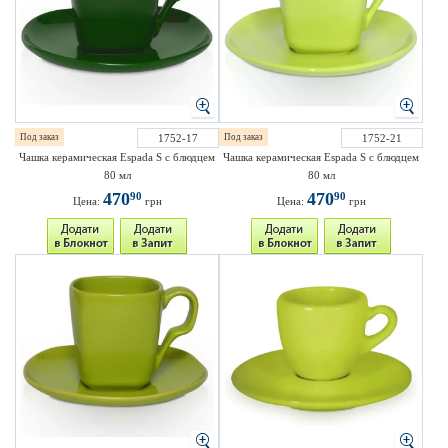
Под заказ
1752-17
Под заказ
1752-21
Чашка керамическая Espada S с блюдцем
Чашка керамическая Espada S с блюдцем
80 мл
80 мл
470
470
90
90
Цена:
грн
Цена:
грн