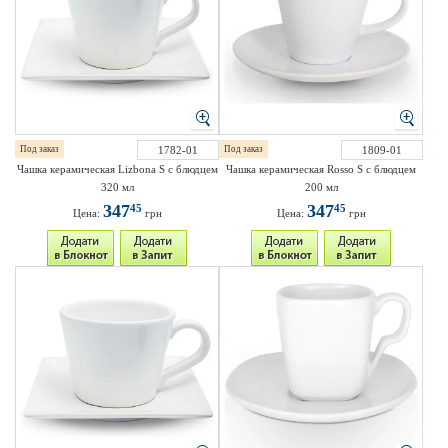
Под заказ
1782-01
Под заказ
1809-01
Чашка керамическая Lizbona S с блюдцем
Чашка керамическая Rosso S с блюдцем
320 мл
200 мл
347
347
45
45
Цена:
грн
Цена:
грн