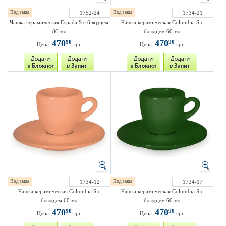
Под заказ
1752-24
Под заказ
1734-21
Чашка керамическая Espada S с блюдцем
Чашка керамическая Columbia S с
80 мл
блюдцем 60 мл
470
470
90
90
Цена:
грн
Цена:
грн
Под заказ
1734-12
Под заказ
1734-17
Чашка керамическая Columbia S с
Чашка керамическая Columbia S с
блюдцем 60 мл
блюдцем 60 мл
470
470
90
90
Цена:
грн
Цена:
грн