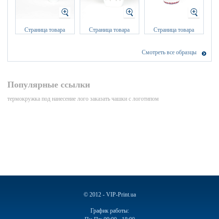
Страница товара
Страница товара
Страница товара
Смотреть все образцы
Популярные ссылки
термокружка под нанесение лого
заказать чашки с логотипом
© 2012 - VIP-Print.ua
График работы: