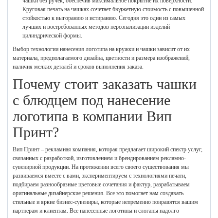
чашки без ручек, обеспечив максимальное покрытие их поверхности.
Круговая печать на чашках сочетает бюджетную стоимость с повышенной
стойкостью к выгоранию и истиранию. Сегодня это один из самых
лучших и востребованных методов персонализации изделий
цилиндрической формы.
Выбор технологии нанесения логотипа на кружки и чашки зависит от их
материала, предполагаемого дизайна, цветности и размера изображений,
наличия мелких деталей и сроков выполнения заказа.
Почему стоит заказать чашки
с блюдцем под нанесение
логотипа в компании Вип
Принт?
Вип Принт – рекламная компания, которая предлагает широкий спектр услуг,
связанных с разработкой, изготовлением и брендированием рекламно-
сувенирной продукции. На протяжении всего своего существования мы
развиваемся вместе с вами, экспериментируем с технологиями печати,
подбираем разнообразные цветовые сочетания и фактур, разрабатываем
оригинальные дизайнерские решения. Все это помогает нам создавать
стильные и яркие бизнес-сувениры, которые непременно понравятся вашим
партнерам и клиентам. Все нанесенные логотипы и слоганы надолго