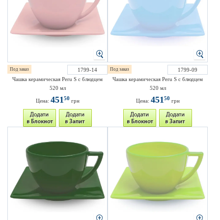
Под заказ
1799-14
Под заказ
1799-09
Чашка керамическая Peru S с блюдцем
Чашка керамическая Peru S с блюдцем
520 мл
520 мл
451
451
50
50
Цена:
грн
Цена:
грн