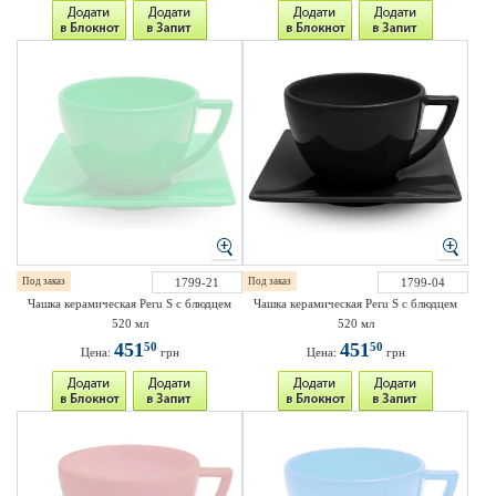
Под заказ
1799-21
Под заказ
1799-04
Чашка керамическая Peru S с блюдцем
Чашка керамическая Peru S с блюдцем
520 мл
520 мл
451
451
50
50
Цена:
грн
Цена:
грн