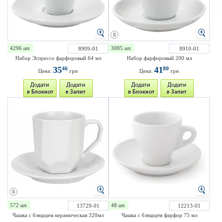
4296 шт.
3085 шт.
8909-01
8910-01
Набор Эспрессо фарфоровый 64 мл
Набор фарфоровый 200 мл
35
41
46
80
Цена:
грн
Цена:
грн
572 шт.
48 шт.
13729-01
12213-01
Чашка с блюдцем керамическая 320мл
Чашка с блюдцем фарфор 75 мл