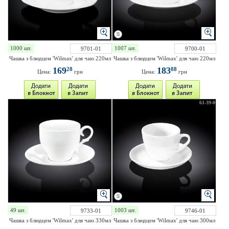
1000 шт.
1007 шт.
9701-01
9700-01
Чашка з блюдцем 'Wilmax' для чаю 220мл
Чашка з блюдцем 'Wilmax' для чаю 220мл
169
183
28
88
Цена:
грн
Цена:
грн
61-39-0
49 шт.
1003 шт.
9733-01
9746-01
Чашка з блюдцем 'Wilmax' для чаю 330мл
Чашка з блюдцем 'Wilmax' для чаю 300мл