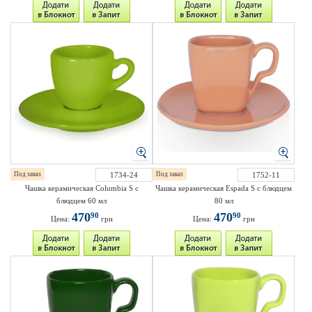
Под заказ
1734-24
Под заказ
1752-11
Чашка керамическая Columbia S с
Чашка керамическая Espada S с блюдцем
блюдцем 60 мл
80 мл
470
470
90
90
Цена:
грн
Цена:
грн