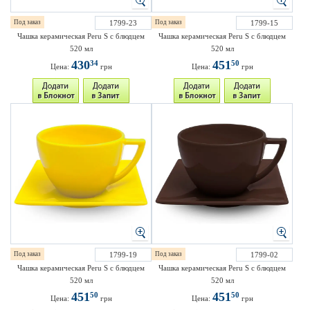
Под заказ
1799-23
Под заказ
1799-15
Чашка керамическая Peru S с блюдцем
Чашка керамическая Peru S с блюдцем
520 мл
520 мл
430
451
34
50
Цена:
грн
Цена:
грн
Под заказ
1799-19
Под заказ
1799-02
Чашка керамическая Peru S с блюдцем
Чашка керамическая Peru S с блюдцем
520 мл
520 мл
451
451
50
50
Цена:
грн
Цена:
грн