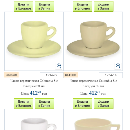
Под заказ
1734-22
Под заказ
1734-16
Чашка керамическая Columbia S с
Чашка керамическая Columbia S с
блюдцем 60 мл
блюдцем 60 мл
412
412
70
70
Цена:
грн
Цена:
грн