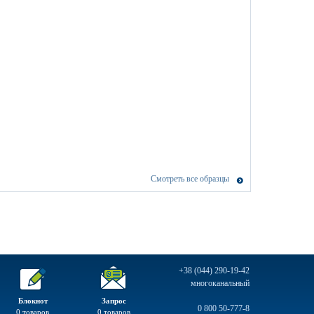
Смотреть все образцы
+38 (044) 290-19-42
многоканальный
Блокнот
Запрос
0 800 50-777-8
0
товаров
0
товаров