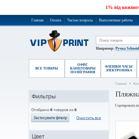
1% від кожног
Главная
Оплата
Частые вопросы
Выполненные работы
Например:
Ручка Schneid
ОФИС
ФЛЕШКИ ЧАСЫ
ВСЕ ТОВАРЫ
КАНЦТОВАРЫ
ЭЛЕКТРОНИКА
ПОЛИГРАФИЯ
Главная
Кат
Пляжна
Фильтры
Сортировать по
Отобрано
6
товаров из
6
Очистить все
Цвет