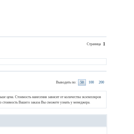
1
Страница
Выводить по:
50
100
200
ньше цена. Стоимость нанесения зависит от количества экземпляров
ю стоимость Вашего заказа Вы сможете узнать у менеджера.