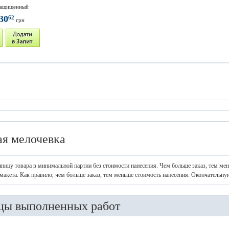
защищенный
30
62
грн
я мелочевка
иницу товара в минимальной партии без стоимости нанесения. Чем больше заказ, тем ме
макета. Как правило, чем больше заказ, тем меньше стоимость нанесения. Окончательну
цы выполненных работ