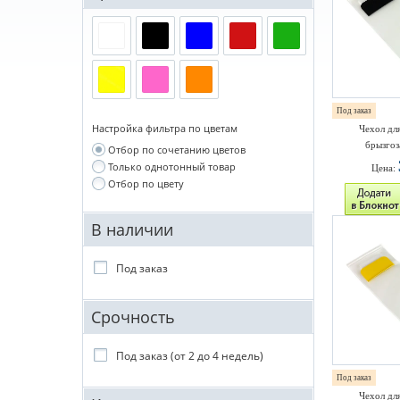
Под заказ
Настройка фильтра по цветам
Чехол дл
брызго
Отбор по сочетанию цветов
Только однотонный товар
Цена:
Отбор по цвету
В наличии
Под заказ
Срочность
Под заказ (от 2 до 4 недель)
Под заказ
Чехол дл