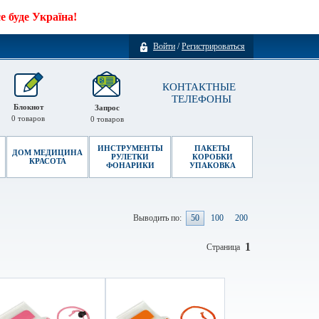
 буде Україна!
Войти
/
Регистрироваться
КОНТАКТНЫЕ
ТЕЛЕФОНЫ
Блокнот
Запрос
0
товаров
0
товаров
ИНСТРУМЕНТЫ
ПАКЕТЫ
ДОМ МЕДИЦИНА
РУЛЕТКИ
КОРОБКИ
КРАСОТА
ФОНАРИКИ
УПАКОВКА
Выводить по:
50
100
200
1
Страница