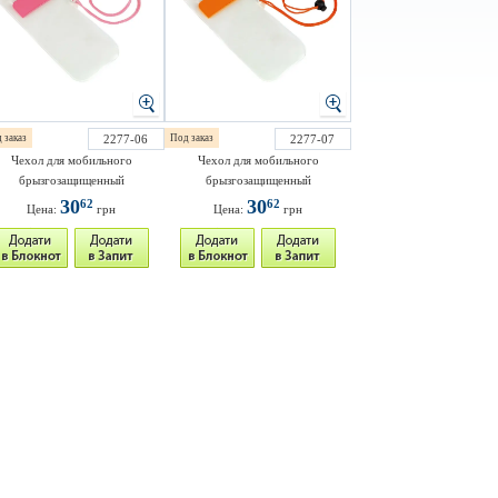
 заказ
2277-06
Под заказ
2277-07
Чехол для мобильного
Чехол для мобильного
брызгозащищенный
брызгозащищенный
30
30
62
62
Цена:
грн
Цена:
грн