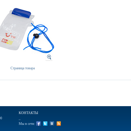
Страница товара
КОНТАКТЫ
00
_
Мы в сети: