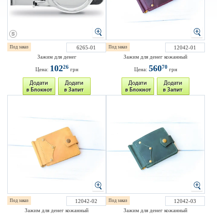
Под заказ
6265-01
Под заказ
12042-01
Зажим для денег
Зажим для денег кожанный
102
560
26
70
Цена:
грн
Цена:
грн
Под заказ
12042-02
Под заказ
12042-03
Зажим для денег кожанный
Зажим для денег кожанный