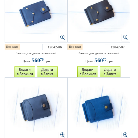
Под заказ
12042-06
Под заказ
12042-07
Зажим для денег кожанный
Зажим для денег кожанный
560
560
70
70
Цена:
грн
Цена:
грн