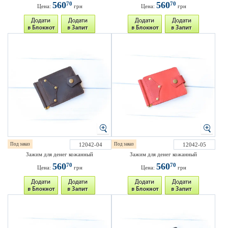
560
560
70
70
Цена:
грн
Цена:
грн
Под заказ
12042-04
Под заказ
12042-05
Зажим для денег кожанный
Зажим для денег кожанный
560
560
70
70
Цена:
грн
Цена:
грн