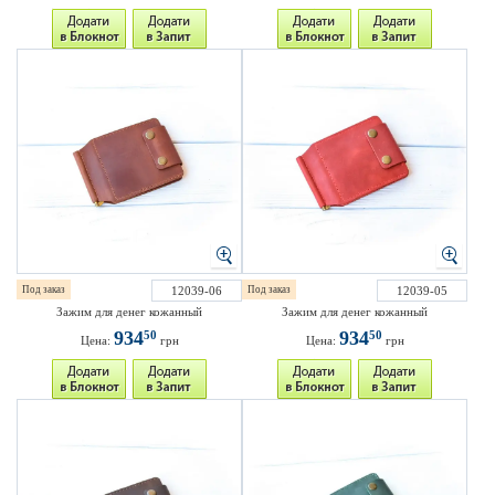
Под заказ
12039-06
Под заказ
12039-05
Зажим для денег кожанный
Зажим для денег кожанный
934
934
50
50
Цена:
грн
Цена:
грн