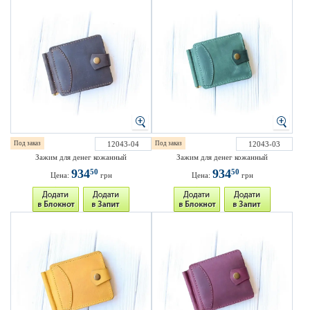
Под заказ
12043-04
Под заказ
12043-03
Зажим для денег кожанный
Зажим для денег кожанный
934
934
50
50
Цена:
грн
Цена:
грн