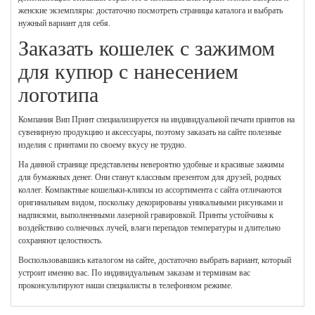
женские экземпляры: достаточно посмотреть страницы каталога и выбрать
нужный вариант для себя.
Заказать кошелек с зажимом
для купюр с нанесением
логотипа
Компания Вип Принт специализируется на индивидуальной печати принтов на
сувенирную продукцию и аксессуары, поэтому заказать на сайте полезные
изделия с принтами по своему вкусу не трудно.
На данной странице представлены невероятно удобные и красивые зажимы
для бумажных денег. Они станут классным презентом для друзей, родных
коллег. Компактные кошельки-клипсы из ассортимента с сайта отличаются
оригинальным видом, поскольку декорированы уникальными рисунками и
надписями, выполненными лазерной гравировкой. Принты устойчивы к
воздействию солнечных лучей, влаги перепадов температуры и длительно
сохраняют целостность.
Воспользовавшись каталогом на сайте, достаточно выбрать вариант, который
устроит именно вас. По индивидуальным заказам и терминам вас
проконсультируют наши специалисты в телефонном режиме.