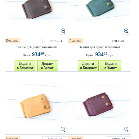
Под заказ
12039-04
Под заказ
12039-03
Зажим для денег кожанный
Зажим для денег кожанный
934
934
50
50
Цена:
грн
Цена:
грн