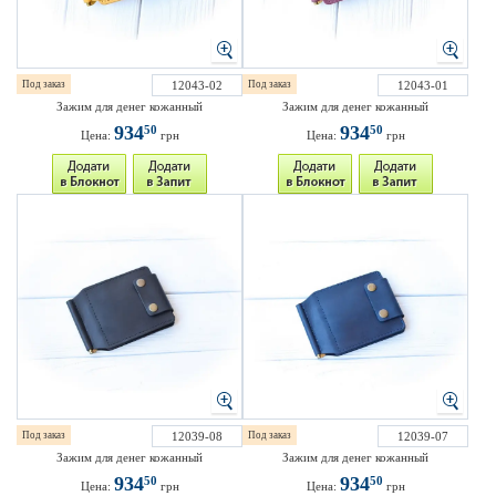
Под заказ
12043-02
Под заказ
12043-01
Зажим для денег кожанный
Зажим для денег кожанный
934
934
50
50
Цена:
грн
Цена:
грн
Под заказ
12039-08
Под заказ
12039-07
Зажим для денег кожанный
Зажим для денег кожанный
934
934
50
50
Цена:
грн
Цена:
грн