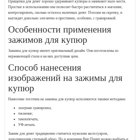
Прищепки для денег хорошо удерживают купюры и занимают мало места.
Простые в использовании они позволят быстро рассчитаться в магазине,
контролировать, сколько осталось наличных денег. Похожи на скрепку, и
выглядят довольно элегантно и престижно, особенно, с гравировкой.
Особенности применения
зажимов для купюр
Зажимы для купюр имеют оригинальный дизайн. Они изготовлены из
нержавеющей стали и на них доступная цена.
Способ нанесения
изображений на зажимы для
купюр
Нанесение логотипа на зажимы для купюр исполняются такими методами:
лазерная гравировка;
тиснение;
тампопечать;
УФ-печать.
Зажим для денег традиционно считается мужским аксессуаром,
дополняющим стильный образ. Но в компании Вип Принт можно выбрать и