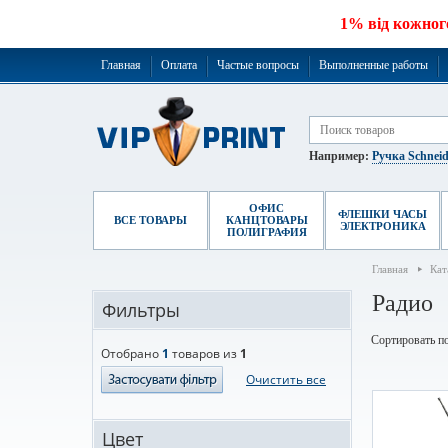
1% від кожног
Главная
Оплата
Частые вопросы
Выполненные работы
Например:
Ручка Schneid
ОФИС
ФЛЕШКИ ЧАСЫ
ВСЕ ТОВАРЫ
КАНЦТОВАРЫ
ЭЛЕКТРОНИКА
ПОЛИГРАФИЯ
Главная
Кат
Радио
Фильтры
Сортировать по
Отобрано
1
товаров из
1
Очистить все
Цвет