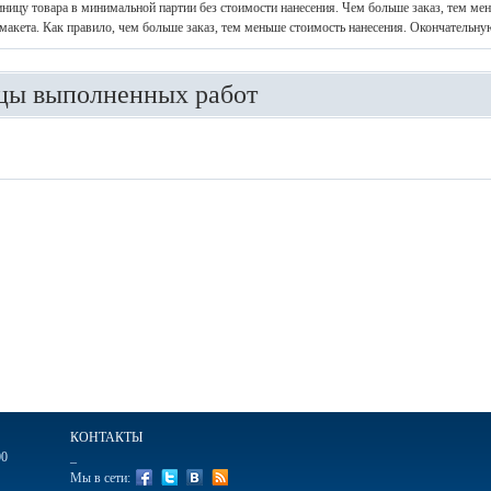
иницу товара в минимальной партии без стоимости нанесения. Чем больше заказ, тем ме
макета. Как правило, чем больше заказ, тем меньше стоимость нанесения. Окончательну
цы выполненных работ
КОНТАКТЫ
00
_
Мы в сети: