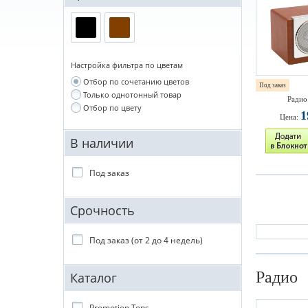
Настройка фильтра по цветам
Отбор по сочетанию цветов
Под заказ
Только однотонный товар
Радио
Отбор по цвету
1
Цена:
В наличии
Под заказ
Срочность
Под заказ (от 2 до 4 недель)
Радио
Каталог
Promotion Tops