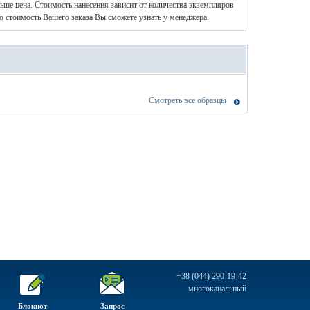
ньше цена. Стоимость нанесения зависит от количества экземпляров
ю стоимость Вашего заказа Вы сможете узнать у менеджера.
Смотреть все образцы
+38 (044) 290-19-42
многоканальный
Блокнот
Запрос