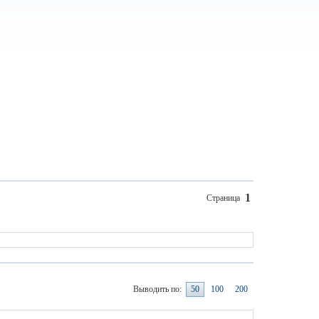
1
Страница
Выводить по:
50
100
200