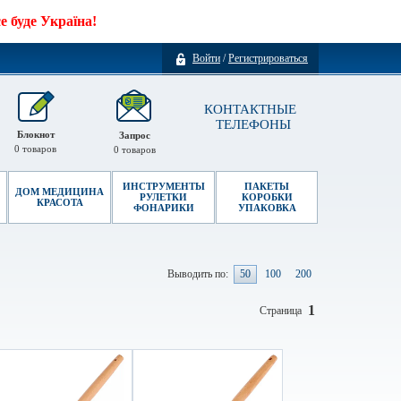
 буде Україна!
Войти
/
Регистрироваться
КОНТАКТНЫЕ
ТЕЛЕФОНЫ
Блокнот
Запрос
0
товаров
0
товаров
ИНСТРУМЕНТЫ
ПАКЕТЫ
ДОМ МЕДИЦИНА
РУЛЕТКИ
КОРОБКИ
КРАСОТА
ФОНАРИКИ
УПАКОВКА
Выводить по:
50
100
200
1
Страница