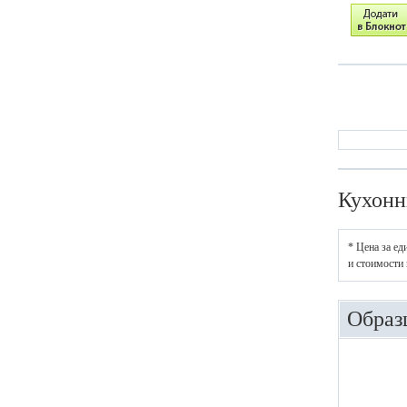
Кухонн
* Цена за ед
и стоимости 
Образ