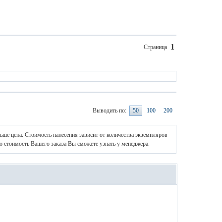
1
Страница
Выводить по:
50
100
200
ньше цена. Стоимость нанесения зависит от количества экземпляров
ю стоимость Вашего заказа Вы сможете узнать у менеджера.