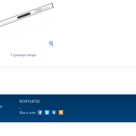
Страница товара
КОНТАКТЫ
00
_
Мы в сети:
ажные
Ручки подарочные
Ежедневники