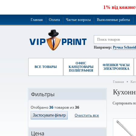
1% від кожног
Главная
Оплата
Частые вопросы
Выполненные работы
Например:
Ручка Schneid
ОФИС
ФЛЕШКИ ЧАСЫ
ВСЕ ТОВАРЫ
КАНЦТОВАРЫ
ЭЛЕКТРОНИКА
ПОЛИГРАФИЯ
Главная
Кат
Кухонн
Фильтры
Сортировать по
Отобрано
36
товаров из
36
Очистить все
Цена