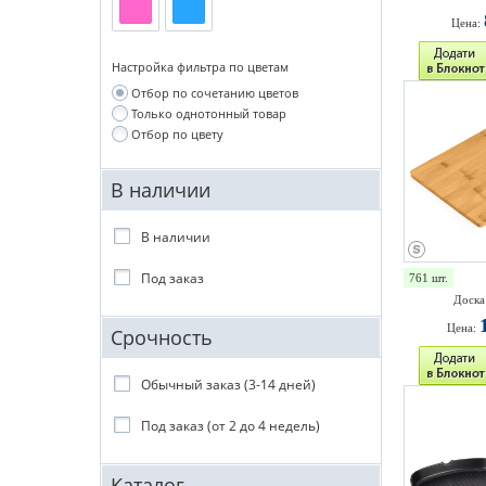
Цена:
Настройка фильтра по цветам
Отбор по сочетанию цветов
Только однотонный товар
Отбор по цвету
В наличии
В наличии
Под заказ
761 шт.
Доска
Цена:
Срочность
Обычный заказ (3-14 дней)
Под заказ (от 2 до 4 недель)
Каталог