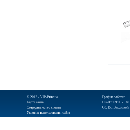
© 2012 - VIP-Print.ua
График работы:
Карта сайта
Пн-Пт: 09:00 - 18:
Сотрудничество с нами
Сб, Вс: Выходной
Условия использования сайта
Ручки
Блокноты
Календари
Чашки
Пакеты
Пакеты бум