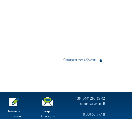
Смотреть все образцы
+38 (044) 290-19-42
многоканальный
Блокнот
Запрос
0 800 50-777-8
0
товаров
0
товаров