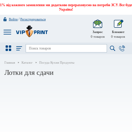
1% від кожного замовлення ми додатково перераховуємо на потреби ЗСУ. Все буде
Україна!
/
Войти
Регистрироваться
Запрос
Блокнот
0
товаров
0
товаров
Главная
Каталог
Посуда Кухня Продукты
Лотки для сдачи