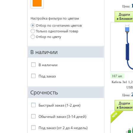
Цена:
Настройка фильтра по цветам
Отбор по сочетанию цветов
Только однотонный товар
Отбор по цвету
В наличии
В наличии
Под заказ
167 шт.
Кабель 3в1 1,2
USB,
Срочность
Цена:
Быстрый заказ (1-2 дня)
Обычный заказ (3-14 дней)
Под заказ (от 2 до 4 недель)