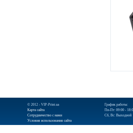
© 2012 - VIP-Print.ua
График работы:
Карта сайта
Пн-Пт: 09:00 - 18:
Сотрудничество с нами
Сб, Вс: Выходной
Условия использования сайта
Ручки
Блокноты
Календари
Чашки
Пакеты
Пакеты бум