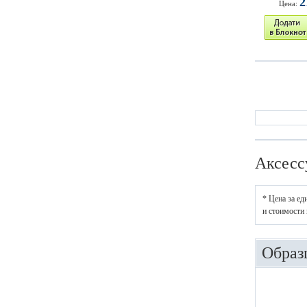
2
Цена:
Аксесс
* Цена за ед
и стоимости 
Образ