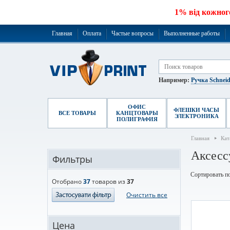
1% від кожног
Главная
Оплата
Частые вопросы
Выполненные работы
Например:
Ручка Schneid
ОФИС
ФЛЕШКИ ЧАСЫ
ВСЕ ТОВАРЫ
КАНЦТОВАРЫ
ЭЛЕКТРОНИКА
ПОЛИГРАФИЯ
Главная
Кат
Аксесс
Фильтры
Сортировать по
Отобрано
37
товаров из
37
Очистить все
Цена