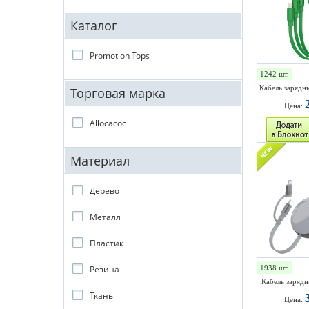
Каталог
Promotion Tops
1242 шт.
Кабель зарядны
Торговая марка
Цена:
Allocacoc
Материал
Дерево
Металл
Пластик
Резина
1938 шт.
Кабель зарядны
Ткань
Цена: