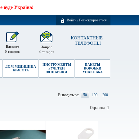
 буде Україна!
Войти
/
Регистрироваться
КОНТАКТНЫЕ
ТЕЛЕФОНЫ
Блокнот
Запрос
0
товаров
0
товаров
ИНСТРУМЕНТЫ
ПАКЕТЫ
ДОМ МЕДИЦИНА
РУЛЕТКИ
КОРОБКИ
КРАСОТА
ФОНАРИКИ
УПАКОВКА
Выводить по:
50
100
200
1
Страница