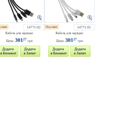
 заказ
14771-02
Под заказ
14771-01
Кабель для зарядки
Кабель для зарядки
301
301
27
27
Цена:
грн
Цена:
грн