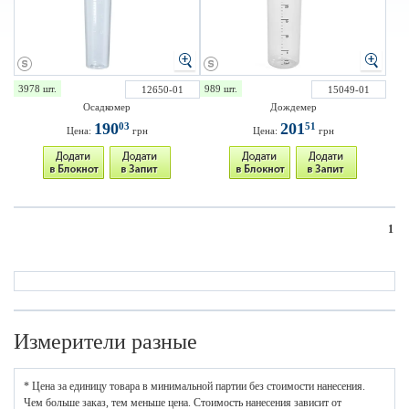
3978 шт.
989 шт.
12650-01
15049-01
Осадкомер
Дождемер
190
201
03
51
Цена:
грн
Цена:
грн
1
Измерители разные
* Цена за единицу товара в минимальной партии без стоимости нанесения.
Чем больше заказ, тем меньше цена. Стоимость нанесения зависит от