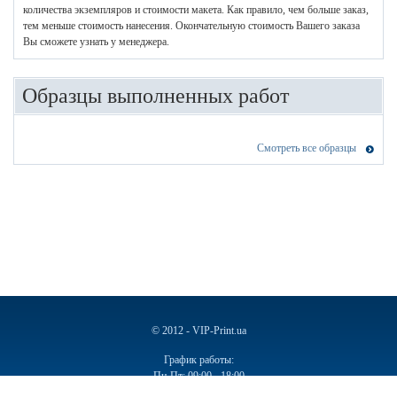
количества экземпляров и стоимости макета. Как правило, чем больше заказ,
тем меньше стоимость нанесения. Окончательную стоимость Вашего заказа
Вы сможете узнать у менеджера.
Образцы выполненных работ
Смотреть все образцы
© 2012 - VIP-Print.ua
График работы:
Пн-Пт: 09:00 - 18:00
Сб, Вс: Выходной