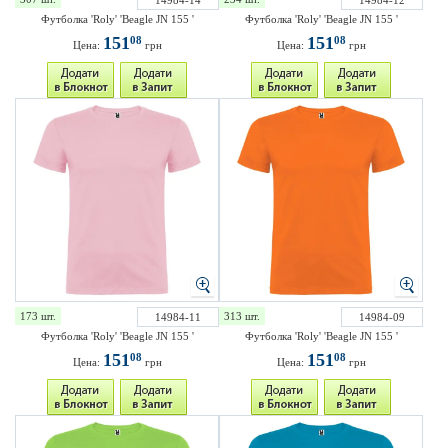
14984-14
14984-12
Футболка 'Roly' 'Beagle JN 155 '
Футболка 'Roly' 'Beagle JN 155 '
151
151
08
08
Цена:
грн
Цена:
грн
173 шт.
313 шт.
14984-11
14984-09
Футболка 'Roly' 'Beagle JN 155 '
Футболка 'Roly' 'Beagle JN 155 '
151
151
08
08
Цена:
грн
Цена:
грн