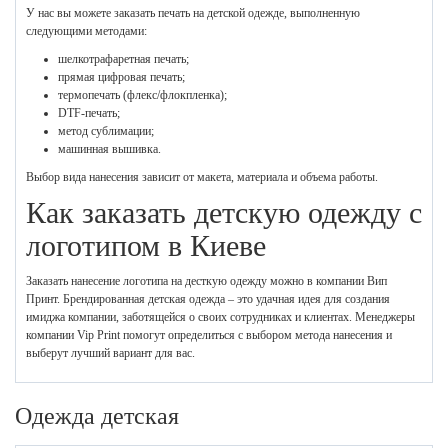
У нас вы можете заказать печать на детской одежде, выполненную
следующими методами:
шелкотрафаретная печать;
прямая цифровая печать;
термопечать (флекс/флокпленка);
DTF-печать;
метод сублимации;
машинная вышивка.
Выбор вида нанесения зависит от макета, материала и объема работы.
Как заказать детскую одежду с
логотипом в Киеве
Заказать нанесение логотипа на десткую одежду можно в компании Вип
Принт. Брендированная детская одежда – это удачная идея для создания
имиджа компании, заботящейся о своих сотрудниках и клиентах. Менеджеры
компании Vip Print помогут определиться с выбором метода нанесения и
выберут лучший вариант для вас.
Одежда детская