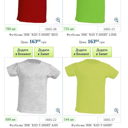
780 шт.
735 шт.
1605-36
1605-15
Футболка 'JHK' 'KID T-SHIRT' RED
Футболка 'JHK' 'KID T-SHIRT' LIME
163
163
64
64
Цена:
грн
Цена:
грн
699 шт.
144 шт.
1605-22
1605-17
Футболка 'JHK' 'KID T-SHIRT' ASH
Футболка 'JHK' 'KID T-SHIRT'