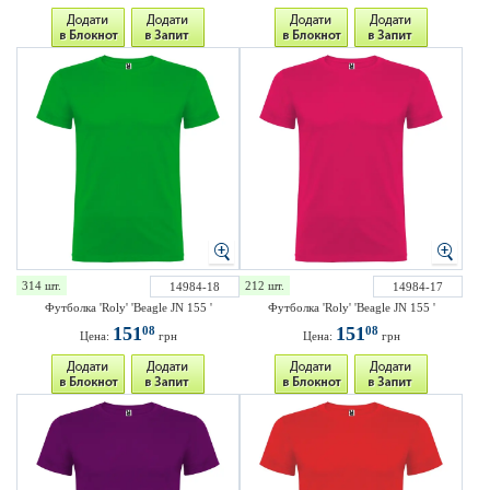
314 шт.
212 шт.
14984-18
14984-17
Футболка 'Roly' 'Beagle JN 155 '
Футболка 'Roly' 'Beagle JN 155 '
151
151
08
08
Цена:
грн
Цена:
грн