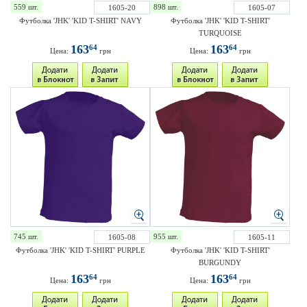
559 шт.
898 шт.
1605-20
1605-07
Футболка 'JHK' 'KID T-SHIRT' NAVY
Футболка 'JHK' 'KID T-SHIRT'
TURQUOISE
163
163
64
64
Цена:
грн
Цена:
грн
745 шт.
955 шт.
1605-08
1605-11
Футболка 'JHK' 'KID T-SHIRT' PURPLE
Футболка 'JHK' 'KID T-SHIRT'
BURGUNDY
163
163
64
64
Цена:
грн
Цена:
грн