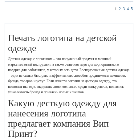
1
2
3
4
5
Печать логотипа на детской
одежде
Детская одежда с логотипом – это популярный продукт и мощный
маркетинговый инструмент, а также отличная идея для корпоративного
подарка для работников, у которых есть дети. Брендированная детская одежда
– один из самых быстрых и эффективных способов продвижения компании,
бренда, товаров и услуг. Если нанести логотип на десткую одежду, это
позволит выгодно выделить свою компанию среди конкурентов, повысить
узнаваемость бренда и привлечь новых клиентов.
Какую десткую одежду для
нанесения логотипа
предлагает компания Вип
Принт?