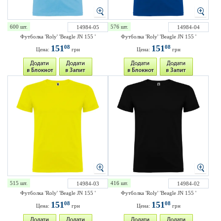
600 шт.
576 шт.
14984-05
14984-04
Футболка 'Roly' 'Beagle JN 155 '
Футболка 'Roly' 'Beagle JN 155 '
151
151
08
08
Цена:
грн
Цена:
грн
515 шт.
416 шт.
14984-03
14984-02
Футболка 'Roly' 'Beagle JN 155 '
Футболка 'Roly' 'Beagle JN 155 '
151
151
08
08
Цена:
грн
Цена:
грн