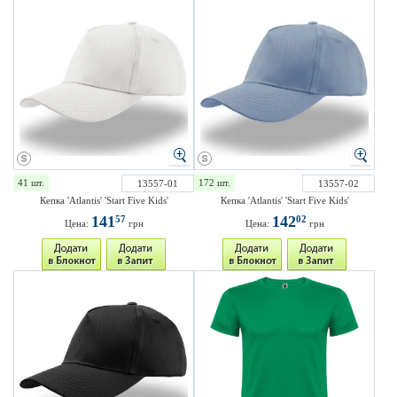
41 шт.
172 шт.
13557-01
13557-02
Кепка 'Atlantis' 'Start Five Kids'
Кепка 'Atlantis' 'Start Five Kids'
141
142
57
02
Цена:
грн
Цена:
грн