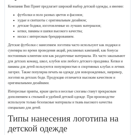
Компания Вип Принт предлагает широкий выбор детской одежды, а именно:
футболки и поло разных цветов и фасонов;
худые и свитшоты с оригинальным дизайном;
детские бодики, изготовленные из лучших материалов;
кепки, панамы и шапки высокого качества;
носки с интересным брендированием.
Детские футболки с нанесением логотипа часто используют как подарки и
сувениры во время проведения акций, рекламных кампаний, как бонусы
постоянным клиентам или как раздаточные материалы. Их часто заказывают
для детских команд, школ, клубов или любого детского праздника. Кепки и
панамы для детей пользуются популярностью в спортивных клубах и летних
лагерях. Также популярна печать на одежде для новорожденных, например,
логотип на детских боди. Продукция отличается высоким качеством и
оригинальными дизайнами.
Интересные принты, яркие цвета и веселые слоганы станут прекрасным
дополнением к стильной и удобной детской одежде. При производстве
используем только безопасные материалы и ткань высокого качества
специально для детей.
Типы нанесения логотипа на
детской одежде