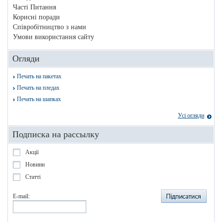
Часті Питання
Корисні поради
Співробітництво з нами
Умови використання сайту
Огляди
Печать на пакетах
Печать на пледах
Печать на шапках
Усі огляди
Подписка на рассылку
Акції
Новини
Статті
E-mail: