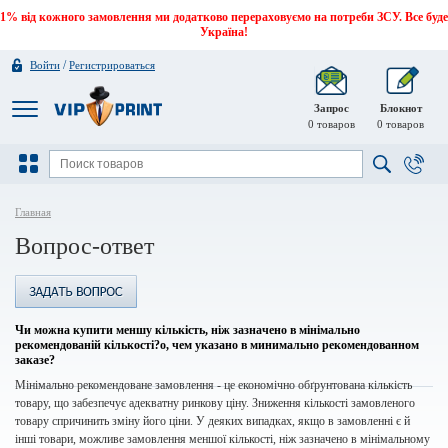
1% від кожного замовлення ми додатково перераховуємо на потреби ЗСУ. Все буде
Україна!
/
Войти
Регистрироваться
Запрос
Блокнот
0
товаров
0
товаров
Главная
Вопрос-ответ
Чи можна купити меншу кількість, ніж зазначено в мінімально
рекомендованій кількості?о, чем указано в минимально рекомендованном
заказе?
Мінімально рекомендоване замовлення - це економічно обґрунтована кількість
товару, що забезпечує адекватну ринкову ціну. Зниження кількості замовленого
товару спричинить зміну його ціни. У деяких випадках, якщо в замовленні є й
інші товари, можливе замовлення меншої кількості, ніж зазначено в мінімальному