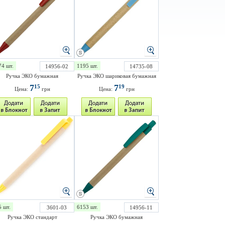
74 шт.
1195 шт.
14956-02
14735-08
Ручка ЭКО бумажная
Ручка ЭКО шариковая бумажная
7
7
15
19
Цена:
грн
Цена:
грн
5 шт.
6153 шт.
3601-03
14956-11
Ручка ЭКО стандарт
Ручка ЭКО бумажная