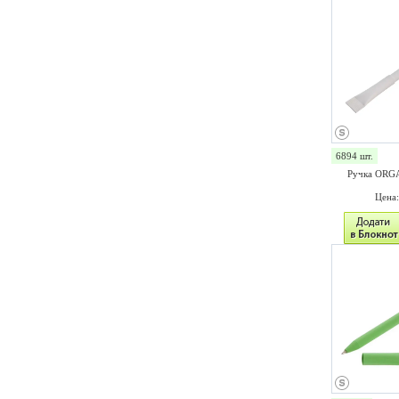
6894 шт.
Ручка ORGA
Цена