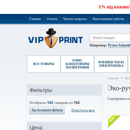
1% від кожног
Главная
Оплата
Частые вопросы
Выполненные работы
Например:
Ручка Schneid
ОФИС
ФЛЕШКИ ЧАСЫ
ВСЕ ТОВАРЫ
КАНЦТОВАРЫ
ЭЛЕКТРОНИКА
ПОЛИГРАФИЯ
Главная
Кат
Эко-ру
Фильтры
Сортировать по
Отобрано
102
товаров из
102
Очистить все
Цена