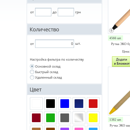
от
до
грн
Количество
4566 шт.
шт.
от
Ручка ЭКО бу
Цена
Настройка фильтра по количеству
Основной склад
Быстрый склад
Удаленный склад
Цвет
1382 шт.
Ручка ЭКО ша