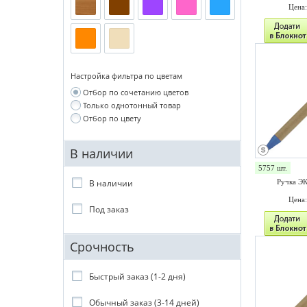
Цена
Настройка фильтра по цветам
Отбор по сочетанию цветов
Только однотонный товар
Отбор по цвету
В наличии
5757 шт.
В наличии
Ручка Э
Цена
Под заказ
Срочность
Быстрый заказ (1-2 дня)
Обычный заказ (3-14 дней)