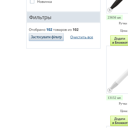
Новинка
Фильтры
23656 шт.
Ручка 
Отобрано
102
товаров из
102
Цена
Очистить все
13152 шт.
Ручка 
Цена