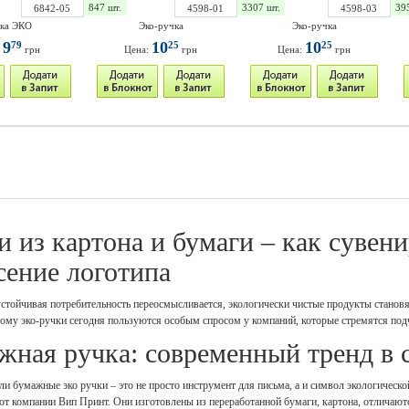
847 шт.
3307 шт.
39
6842-05
4598-01
4598-03
ка ЭКО
Эко-ручка
Эко-ручка
9
10
10
79
25
25
:
грн
Цена:
грн
Цена:
грн
и из картона и бумаги – как сувен
сение логотипа
устойчивая потребительность переосмысливается, экологически чистые продукты становят
ому эко-ручки сегодня пользуются особым спросом у компаний, которые стремятся под
жная ручка: cовременный тренд в 
и бумажные эко ручки – это не просто инструмент для письма, а и символ экологическо
 от компании Вип Принт. Они изготовлены из переработанной бумаги, картона, отлича