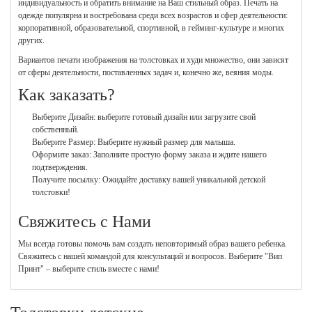
индивидуальность и обратить внимание на Ваш стильный образ. Печать на
одежде популярна и востребована среди всех возрастов и сфер деятельности:
корпоративной, образовательной, спортивной, в гейминг-культуре и многих
других.
Вариантов печати изображения на толстовках и худи множество, они зависят
от сферы деятельности, поставленных задач и, конечно же, веяния моды.
Как заказать?
Выберите Дизайн: выберите готовый дизайн или загрузите свой
собственный.
Выберите Размер: Выберите нужный размер для малыша.
Оформите заказ: Заполните простую форму заказа и ждите нашего
подтверждения.
Получите посылку: Ожидайте доставку вашей уникальной детской
толстовки!
Свяжитесь с Нами
Мы всегда готовы помочь вам создать неповторимый образ вашего ребенка.
Свяжитесь с нашей командой для консультаций и вопросов. Выберите "Вип
Принт" – выберите стиль вместе с нами!