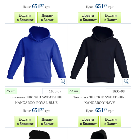
651
651
97
97
Цена:
грн
Цена:
грн
25 шт.
33 шт.
1635-07
1635-08
Толстовка 'JHK' 'KID SWEATSHIRT
Толстовка 'JHK' 'KID SWEATSHIRT
KANGAROO' ROYAL BLUE
KANGAROO' NAVY
651
651
97
97
Цена:
грн
Цена:
грн