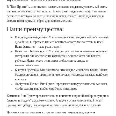
В "Вип Принте" мы понимаем, насколько важно создавать уникальный стиль
для наших маленьких чемпионов. Поэтому мы предлагаем услуги печати на
детских толстовках по заказу, позволяя вам выразить индивидуальность и
создать неповторимый образ для вашего малыша.
Наши преимущества:
Индивидуальный дизайн: Мы позволяем вам создать свой собственный
дизайн или выбрать из нашего богатого ассортимента готовых идей.
Ваша фантазия – наша реализация!
Качество и Безопасность: Мы используем только высококачественные
материалы для обеспечения комфорта и безопасности для вашего
ребенка. Наша печать отличается стойкостью к стирке и
износостойкостью.
Быстрая Доставка: Мы понимаем, что каждое мгновение важно. Наша
быстрая доставка гарантирует, что детская толстовка на заказ прибудет
вовремя.
Доступные Цены: "Вип Принт" предлагает конкурентоспособные цены,
чтобы сделать ваш выбор еще более приятным.
Компания Вип Принт предлагает своим клиентам широкий выбор популярных
брендов и моделей худых/толстовок. А также услуги качественной печати
принтов на одежде, разнообразной тематики и индивидуального дизайна.
Детские худи или толстовка с ярким принтом поможет подчеркнуть