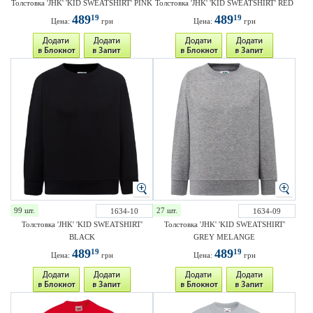
Толстовка 'JHK' 'KID SWEATSHIRT' PINK
Толстовка 'JHK' 'KID SWEATSHIRT' RED
489
489
19
19
Цена:
грн
Цена:
грн
99 шт.
27 шт.
1634-10
1634-09
Толстовка 'JHK' 'KID SWEATSHIRT'
Толстовка 'JHK' 'KID SWEATSHIRT'
BLACK
GREY MELANGE
489
489
19
19
Цена:
грн
Цена:
грн