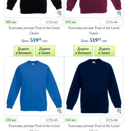
305 шт.
435 шт.
5725-01
5725-04
Толстовка детская 'Fruit of the Loom'
Толстовка детская 'Fruit of the Loom'
Classic
Classic
519
519
31
31
Цена:
грн
Цена:
грн
330 шт.
163 шт.
5725-05
5725-06
Толстовка детская 'Fruit of the Loom'
Толстовка детская 'Fruit of the Loom'