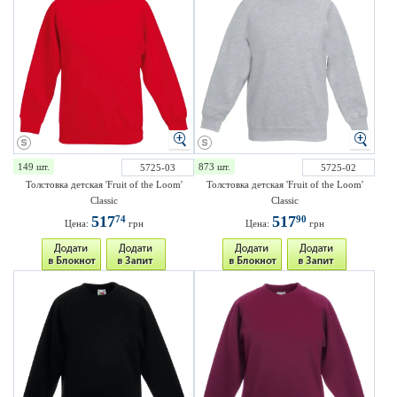
149 шт.
873 шт.
5725-03
5725-02
Толстовка детская 'Fruit of the Loom'
Толстовка детская 'Fruit of the Loom'
Classic
Classic
517
517
74
90
Цена:
грн
Цена:
грн