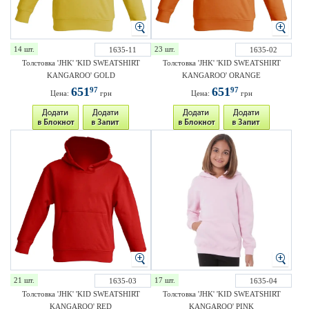
14 шт.
23 шт.
1635-11
1635-02
Толстовка 'JHK' 'KID SWEATSHIRT
Толстовка 'JHK' 'KID SWEATSHIRT
KANGAROO' GOLD
KANGAROO' ORANGE
651
651
97
97
Цена:
грн
Цена:
грн
21 шт.
17 шт.
1635-03
1635-04
Толстовка 'JHK' 'KID SWEATSHIRT
Толстовка 'JHK' 'KID SWEATSHIRT
KANGAROO' RED
KANGAROO' PINK