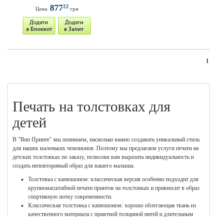
877
22
Цена:
грн
1
Печать на толстовках для
детей
В "Вип Принте" мы понимаем, насколько важно создавать уникальный стиль
для наших маленьких чемпионов. Поэтому мы предлагаем услуги печати на
детских толстовках по заказу, позволяя вам выразить индивидуальность и
создать неповторимый образ для вашего малыша.
Толстовка с капюшоном: классическая версия особенно подходит для
крупномасштабной печати принтов на толстовках и привносит в образ
спортивную нотку современности.
Классическая толстовка с капюшоном: хорошо облегающая ткань из
качественного материала с приятной толщиной нитей и длительным