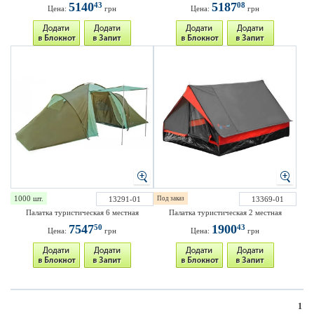
5140
5187
43
08
Цена:
грн
Цена:
грн
1000 шт.
13291-01
Под заказ
13369-01
Палатка туристическая 6 местная
Палатка туристическая 2 местная
7547
1900
50
43
Цена:
грн
Цена:
грн
1