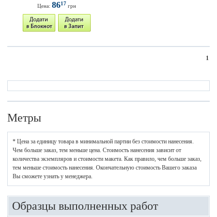
86
17
Цена:
грн
1
Метры
* Цена за единицу товара в минимальной партии без стоимости нанесения.
Чем больше заказ, тем меньше цена. Стоимость нанесения зависит от
количества экземпляров и стоимости макета. Как правило, чем больше заказ,
тем меньше стоимость нанесения. Окончательную стоимость Вашего заказа
Вы сможете узнать у менеджера.
Образцы выполненных работ