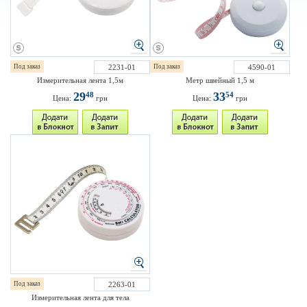
Под заказ
2231-01
Под заказ
4590-01
Измерительная лента 1,5м
Метр швейный 1,5 м
29
33
48
54
Цена:
грн
Цена:
грн
Под заказ
2263-01
Измерительная лента для тела