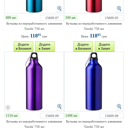
889 шт.
500 шт.
15609-07
15609-05
Бутылка из переработанного алюминия
Бутылка из переработанного алюминия
'Gerda' 750 мл
'Gerda' 750 мл
118
118
95
95
Цена:
грн
Цена:
грн
1154 шт.
1498 шт.
15609-09
15609-08
Бутылка из переработанного алюминия
Бутылка из переработанного алюминия
'Gerda' 750 мл
'Gerda' 750 мл