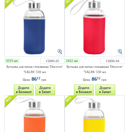
3533 шт.
2452 шт.
15890-05
15890-04
Бутылка для питья стеклянная 'Discover'
Бутылка для питья стеклянная 'Discover'
'VALPA' 530 мл
'VALPA' 530 мл
86
86
12
12
Цена:
грн
Цена:
грн