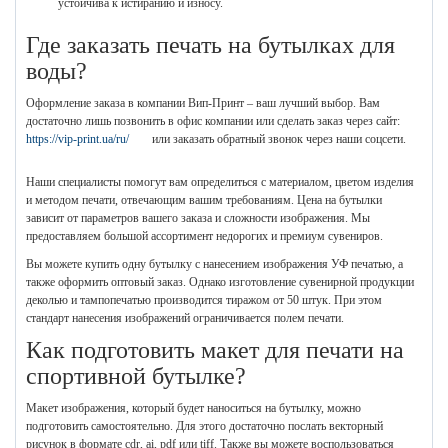
устойчива к истиранию и износу.
Где заказать печать на бутылках для
воды?
Оформление заказа в компании Вип-Принт – ваш лучший выбор. Вам
достаточно лишь позвонить в офис компании или сделать заказ через сайт:
https://vip-print.ua/ru/
или заказать обратный звонок через наши соцсети.
Наши специалисты помогут вам определиться с материалом, цветом изделия
и методом печати, отвечающим вашим требованиям. Цена на бутылки
зависит от параметров вашего заказа и сложности изображения. Мы
предоставляем большой ассортимент недорогих и премиум сувениров.
Вы можете купить одну бутылку с нанесением изображения УФ печатью, а
также оформить оптовый заказ. Однако изготовление сувенирной продукции
деколью и тампопечатью производится тиражом от 50 штук. При этом
стандарт нанесения изображений ограничивается полем печати.
Как подготовить макет для печати на
спортивной бутылке?
Макет изображения, который будет наноситься на бутылку, можно
подготовить самостоятельно. Для этого достаточно послать векторный
рисунок в формате cdr, ai, pdf или tiff. Также вы можете воспользоваться