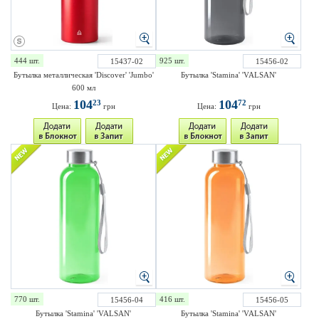
444 шт.
925 шт.
15437-02
15456-02
Бутылка металлическая 'Discover' 'Jumbo'
Бутылка 'Stamina' 'VALSAN'
600 мл
104
104
23
72
Цена:
грн
Цена:
грн
770 шт.
416 шт.
15456-04
15456-05
Бутылка 'Stamina' 'VALSAN'
Бутылка 'Stamina' 'VALSAN'