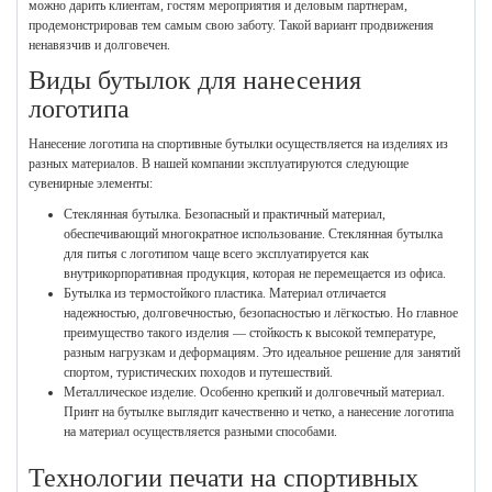
можно дарить клиентам, гостям мероприятия и деловым партнерам,
продемонстрировав тем самым свою заботу. Такой вариант продвижения
ненавязчив и долговечен.
Виды бутылок для нанесения
логотипа
Нанесение логотипа на спортивные бутылки осуществляется на изделиях из
разных материалов. В нашей компании эксплуатируются следующие
сувенирные элементы:
Стеклянная бутылка. Безопасный и практичный материал,
обеспечивающий многократное использование. Стеклянная бутылка
для питья с логотипом чаще всего эксплуатируется как
внутрикорпоративная продукция, которая не перемещается из офиса.
Бутылка из термостойкого пластика. Материал отличается
надежностью, долговечностью, безопасностью и лёгкостью. Но главное
преимущество такого изделия — стойкость к высокой температуре,
разным нагрузкам и деформациям. Это идеальное решение для занятий
спортом, туристических походов и путешествий.
Металлическое изделие. Особенно крепкий и долговечный материал.
Принт на бутылке выглядит качественно и четко, а нанесение логотипа
на материал осуществляется разными способами.
Технологии печати на спортивных