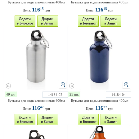
Бутылка для воды алюминиевая 400мл
Бутылка для воды алюминиевая 400мл
116
116
15
15
Цена:
грн
Цена:
грн
49 шт.
25 шт.
14184-02
14184-04
Бутылка для воды алюминиевая 400мл
Бутылка для воды алюминиевая 400мл
116
116
47
77
Цена:
грн
Цена:
грн