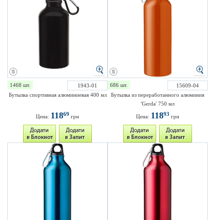
1468 шт.
686 шт.
1943-01
15609-04
Бутылка спортивная алюминиевая 400 мл
Бутылка из переработанного алюминия
'Gerda' 750 мл
118
118
69
93
Цена:
грн
Цена:
грн