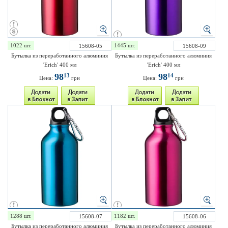
1022 шт.
1445 шт.
15608-05
15608-09
Бутылка из переработанного алюминия
Бутылка из переработанного алюминия
'Erich' 400 мл
'Erich' 400 мл
98
98
13
14
Цена:
грн
Цена:
грн
1288 шт.
1182 шт.
15608-07
15608-06
Бутылка из переработанного алюминия
Бутылка из переработанного алюминия