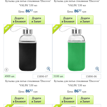
Бутылка для питья стеклянная 'Discover'
Бутылка для питья стеклянная 'Discover'
'VALPA' 530 мл
'VALPA' 530 мл
86
86
12
12
Цена:
грн
Цена:
грн
4909 шт.
3100 шт.
15890-07
15890-06
Бутылка для питья стеклянная 'Discover'
Бутылка для питья стеклянная 'Discover'
'VALPA' 530 мл
'VALPA' 530 мл
86
86
12
12
Цена:
грн
Цена:
грн