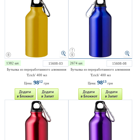
1382 шт.
2674 шт.
15608-03
15608-08
Бутылка из переработанного алюминия
Бутылка из переработанного алюминия
'Erich' 400 мл
'Erich' 400 мл
98
98
12
13
Цена:
грн
Цена:
грн