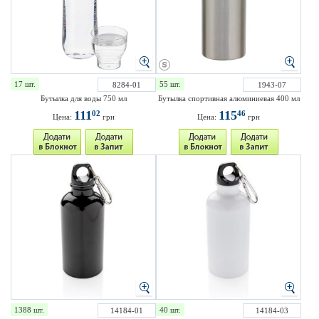
17 шт.
55 шт.
8284-01
1943-07
Бутылка для воды 750 мл
Бутылка спортивная алюминиевая 400 мл
111
115
02
46
Цена:
грн
Цена:
грн
1388 шт.
40 шт.
14184-01
14184-03