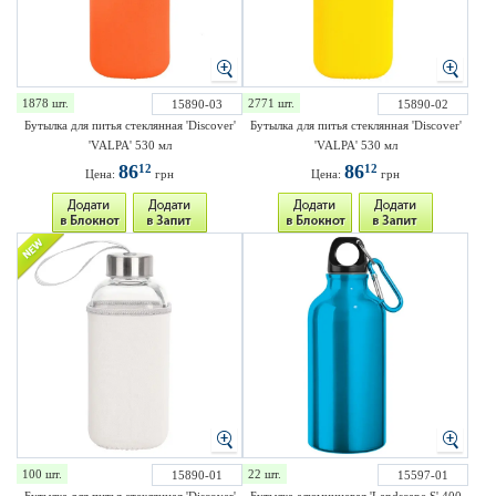
1878 шт.
2771 шт.
15890-03
15890-02
Бутылка для питья стеклянная 'Discover'
Бутылка для питья стеклянная 'Discover'
'VALPA' 530 мл
'VALPA' 530 мл
86
86
12
12
Цена:
грн
Цена:
грн
100 шт.
22 шт.
15890-01
15597-01