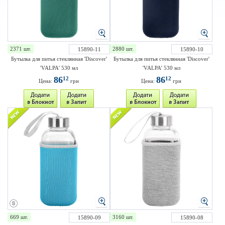
2371 шт.
2880 шт.
15890-11
15890-10
Бутылка для питья стеклянная 'Discover'
Бутылка для питья стеклянная 'Discover'
'VALPA' 530 мл
'VALPA' 530 мл
86
86
12
12
Цена:
грн
Цена:
грн
669 шт.
3160 шт.
15890-09
15890-08