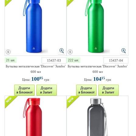
21 шт.
222 шт.
15437-03
15437-04
Бутылка металлическая 'Discover' 'Jumbo'
Бутылка металлическая 'Discover' 'Jumbo'
600 мл
600 мл
100
104
95
15
Цена:
грн
Цена:
грн