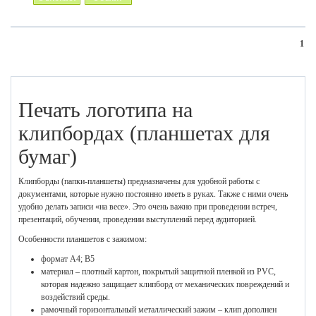
1
Печать логотипа на
клипбордах (планшетах для
бумаг)
Клипборды (папки-планшеты) предназначены для удобной работы с
документами, которые нужно постоянно иметь в руках. Также с ними очень
удобно делать записи «на весе». Это очень важно при проведении встреч,
презентаций, обучении, проведении выступлений перед аудиторией.
Особенности планшетов с зажимом:
формат А4; В5
материал – плотный картон, покрытый защитной пленкой из PVC,
которая надежно защищает клипборд от механических повреждений и
воздействий среды.
рамочный горизонтальный металлический зажим – клип дополнен