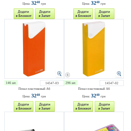
32
32
40
40
Цена:
грн
Цена:
грн
146 шт.
296 шт.
14547-03
14547-02
Пенал пластиковый А6
Пенал пластиковый А6
32
32
40
40
Цена:
грн
Цена:
грн