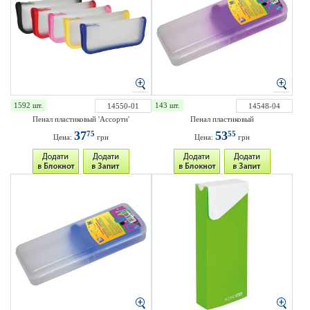
1592 шт.
143 шт.
14550-01
14548-04
Пенал пластиковый 'Ассорти'
Пенал пластиковый
37
53
75
55
Цена:
грн
Цена:
грн