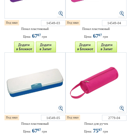
Под заказ
14549-03
Под заказ
14549-04
Пенал пластиковый
Пенал пластиковый
67
67
07
07
Цена:
грн
Цена:
грн
Под заказ
14549-05
Под заказ
2779-04
Пенал пластиковый
Пенал для ручек
67
75
07
97
Цена:
грн
Цена:
грн