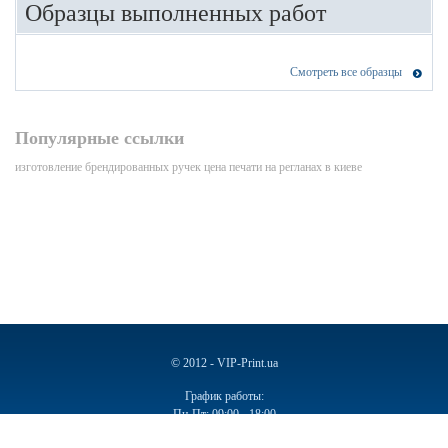
Образцы выполненных работ
Смотреть все образцы
Популярные ссылки
изготовление брендированных ручек
цена печати на регланах в киеве
© 2012 - VIP-Print.ua
График работы:
Пн-Пт: 09:00 - 18:00
Сб, Вс: Выходной