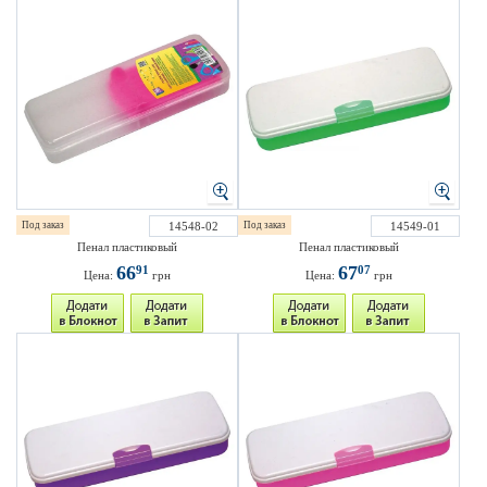
Под заказ
14548-02
Под заказ
14549-01
Пенал пластиковый
Пенал пластиковый
66
67
91
07
Цена:
грн
Цена:
грн