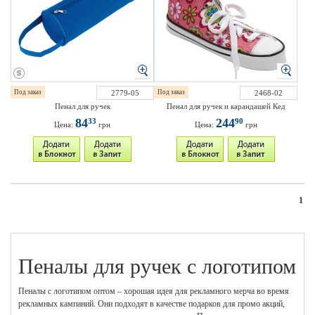
Под заказ
2779-05
Под заказ
2468-02
Пенал для ручек
Пенал для ручек и карандашей Кед
84
244
33
90
Цена:
грн
Цена:
грн
1
Пеналы для ручек с логотипом
Пеналы с логотипом оптом – хорошая идея для рекламного мерча во время
рекламных кампаний. Они подходят в качестве подарков для промо акций,