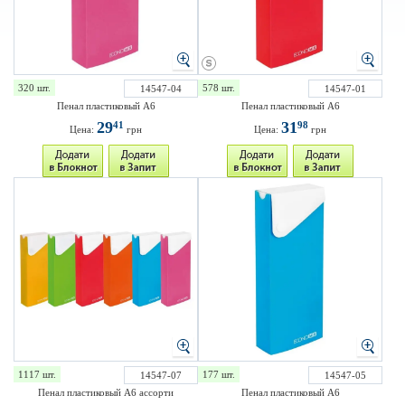
320 шт.
578 шт.
14547-04
14547-01
Пенал пластиковый А6
Пенал пластиковый А6
29
31
41
98
Цена:
грн
Цена:
грн
1117 шт.
177 шт.
14547-07
14547-05
Пенал пластиковый А6 ассорти
Пенал пластиковый А6