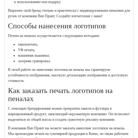
к использованию или подарку.
Выразите свой бренд стильно и практически с индивидуальными пеналами для
ручек от компании Вип Принт. Создайте впечатление с нами!
Способы нанесения логотипов
Печать на пеналах осуществляется следующими методами:
тампопечать;
УФ-печать;
машинная вышивка;
лазерная гравировка.
В своей работе по нанесению логотипа на пеналы мы гарантируем
устойчивость изображения, высокую детализацию изображения и доступную
стоимость.
Как заказать печать логотипов на
пеналах
С помощью брендирования можно превратить панели и футляры в
маркированный продукт, заявляющий окружающую компанию. Он позволяет
выделиться из общей массы и создать грамотную рекламу компании.
В компании Вип Принт вы можете заказать нанесение логотипов на пеналы.
Мы производим печать на сувенирной продукции в Киеве, но также работаем