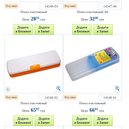
Под заказ
14548-03
Под заказ
14547-06
Пенал пластиковый
Пенал пластиковый А6
28
32
35
40
Цена:
грн
Цена:
грн
Под заказ
14549-02
Под заказ
14548-01
Пенал пластиковый
Пенал пластиковый
65
66
97
91
Цена:
грн
Цена:
грн