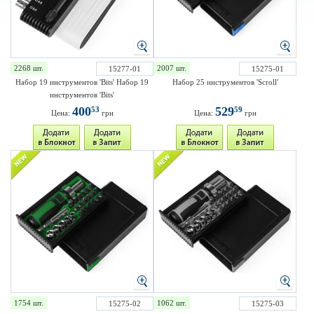
2268 шт.
2007 шт.
15277-01
15275-01
Набор 19 инструментов 'Bits' Набор 19
Набор 25 инструментов 'Scroll'
инструментов 'Bits'
400
529
53
59
Цена:
грн
Цена:
грн
1754 шт.
1062 шт.
15275-02
15275-03