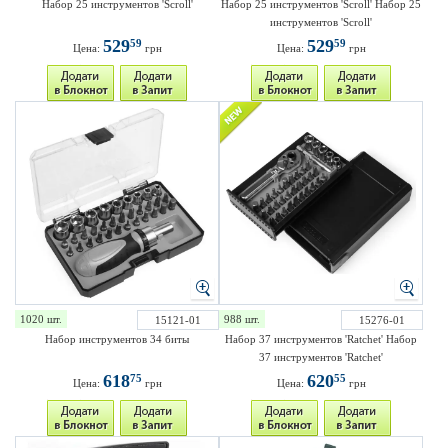
Набор 25 инструментов 'Scroll'
Набор 25 инструментов 'Scroll' Набор 25
инструментов 'Scroll'
529
529
59
59
Цена:
грн
Цена:
грн
1020 шт.
988 шт.
15121-01
15276-01
Набор инструментов 34 биты
Набор 37 инструментов 'Ratchet' Набор
37 инструментов 'Ratchet'
618
620
75
55
Цена:
грн
Цена:
грн