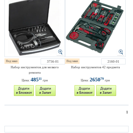
Под заказ
3756-01
Под заказ
2160-01
Набор инструментов для мелкого
Набор инструментов 42 предмета
ремонта
485
2650
11
79
Цена:
грн
Цена:
грн
1