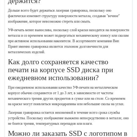
держится?
Дольше всего будет держаться лазерная гравировка, поскольку оно
фактически изменяет структуру поверхности металла, создавая ''вечное''
изображение, которое невозможно стереть или смыть.
УФ-печать менее вынослива, поскольку слой краски находится на поверхности
металла и со временем может подвергаться механическому износу или сколам
при активном использовании накопителя. В ассортименте компании Вип
Принт именно гравировка является эталоном долговечности для
металлических изделий.
Как долго сохраняется качество
печати на корпусе SSD диска при
ежедневном использовании?
При ежедневном использовании качество УФ-печати на металлическом
корпусе обычно сохраняется от 1 до 3 лет, в зависимости от частоты
механического трения других предметов в сумке или на столе. Со временем
на краске могут появляться микроцарапины или небольшие сколы на углах.
Лазерная гравировка остается неизменной в течение всего срока службы
устройства. Поскольку изображение выжжено непосредственно в металле, оно
не боится трения, температурных перепадов или влаги.
Можно ли заказать SSD с логотипом в