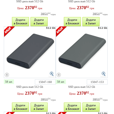
SSD диск matt 512 Gb
SSD диск matt 512 Gb
2370
2370
92
92
Цена:
грн
Цена:
грн
54
54
3951
3951
грн
грн
58 шт.
58 шт.
15047-160
15047-153
SSD диск matt 512 Gb
SSD диск matt 512 Gb
2370
2370
92
92
Цена:
грн
Цена:
грн
54
54
3951
3951
грн
грн