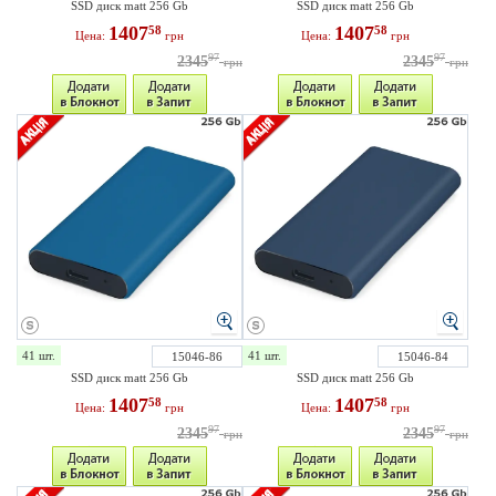
SSD диск matt 256 Gb
SSD диск matt 256 Gb
1407
1407
58
58
Цена:
грн
Цена:
грн
97
97
2345
2345
грн
грн
41 шт.
41 шт.
15046-86
15046-84
SSD диск matt 256 Gb
SSD диск matt 256 Gb
1407
1407
58
58
Цена:
грн
Цена:
грн
97
97
2345
2345
грн
грн