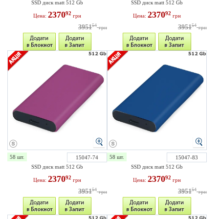
SSD диск matt 512 Gb
SSD диск matt 512 Gb
2370
2370
92
92
Цена:
грн
Цена:
грн
54
54
3951
3951
грн
грн
58 шт.
58 шт.
15047-74
15047-83
SSD диск matt 512 Gb
SSD диск matt 512 Gb
2370
2370
92
92
Цена:
грн
Цена:
грн
54
54
3951
3951
грн
грн