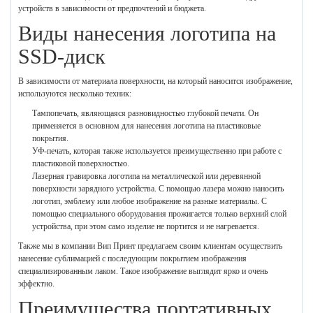
устройств в зависимости от предпочтений и бюджета.
Виды нанесения логотипа на
SSD-диск
В зависимости от материала поверхности, на который наносится изображение,
используются несколько техник:
Тампопечать, являющаяся разновидностью глубокой печати. Он
применяется в основном для нанесения логотипа на пластиковые
покрытия.
УФ-печать, которая также используется преимущественно при работе с
пластиковой поверхностью.
Лазерная гравировка логотипа на металлической или деревянной
поверхности зарядного устройства. С помощью лазера можно наносить
логотип, эмблему или любое изображение на разные материалы. С
помощью специального оборудования прожигается только верхний слой
устройства, при этом само изделие не портится и не нагревается.
Также мы в компании Вип Принт предлагаем своим клиентам осуществить
нанесение сублимацией с последующим покрытием изображения
специализированным лаком. Такое изображение выглядит ярко и очень
эффектно.
Преимущества портативных