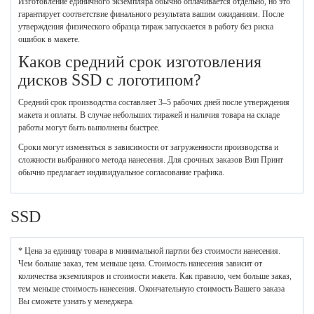
Изготовление единичного экземпляра обычно оплачивается отдельно, но это
гарантирует соответствие финального результата вашим ожиданиям. После
утверждения физического образца тираж запускается в работу без риска
ошибок в макете.
Каков средний срок изготовления
дисков SSD с логотипом?
Средний срок производства составляет 3–5 рабочих дней после утверждения
макета и оплаты. В случае небольших тиражей и наличия товара на складе
работы могут быть выполнены быстрее.
Сроки могут изменяться в зависимости от загруженности производства и
сложности выбранного метода нанесения. Для срочных заказов Вип Принт
обычно предлагает индивидуальное согласование графика.
SSD
* Цена за единицу товара в минимальной партии без стоимости нанесения.
Чем больше заказ, тем меньше цена. Стоимость нанесения зависит от
количества экземпляров и стоимости макета. Как правило, чем больше заказ,
тем меньше стоимость нанесения. Окончательную стоимость Вашего заказа
Вы сможете узнать у менеджера.