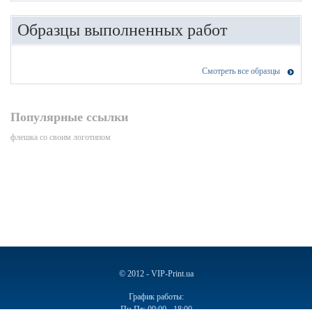
Образцы выполненных работ
Смотреть все образцы
Популярные ссылки
флешка со своим логотипом
© 2012 - VIP-Print.ua
График работы:
Пн-Пт: 09:00 - 18:00