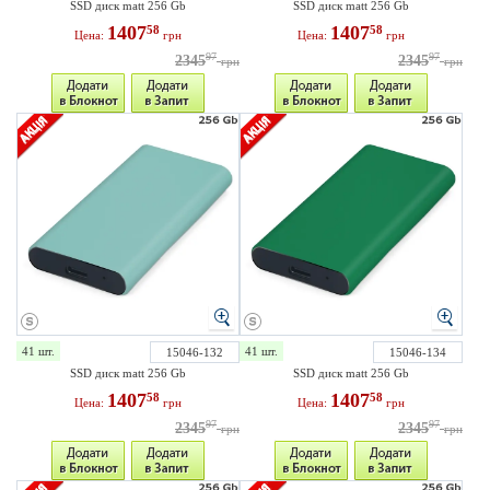
SSD диск matt 256 Gb
SSD диск matt 256 Gb
1407
1407
58
58
Цена:
грн
Цена:
грн
97
97
2345
2345
грн
грн
41 шт.
41 шт.
15046-132
15046-134
SSD диск matt 256 Gb
SSD диск matt 256 Gb
1407
1407
58
58
Цена:
грн
Цена:
грн
97
97
2345
2345
грн
грн