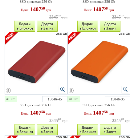
SSD диск matt 256 Gb
SSD диск matt 256 Gb
1407
1407
58
58
Цена:
грн
Цена:
грн
97
97
2345
2345
грн
грн
41 шт.
41 шт.
15046-45
15046-35
SSD диск matt 256 Gb
SSD диск matt 256 Gb
1407
1407
58
58
Цена:
грн
Цена:
грн
97
97
2345
2345
грн
грн