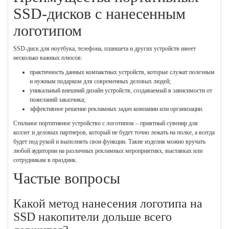
SSD-дисков с нанесенным
логотипом
SSD-диск для ноутбука, телефона, планшета и других устройств имеет
несколько важных плюсов:
практичность данных компактных устройств, которые служат полезным
и нужным подарком для современных деловых людей;
уникальный внешний дизайн устройств, создаваемый в зависимости от
пожеланий заказчика;
эффективное решение рекламных задач компании или организации.
Стильное портативное устройство с логотипом – приятный сувенир для
коллег и деловых партнеров, который не будет точно лежать на полке, а всегда
будет под рукой и выполнять свои функции. Такие изделия можно вручать
любой аудитории на различных рекламных мероприятиях, выставках или
сотрудникам в праздник.
Частые вопросы
Какой метод нанесения логотипа на
SSD накопители дольше всего