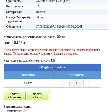
Срочность
Обычный заказ (3-14 дней)
Вес товара, г
22
Материалы
Пластик
Склад (быстрый)
40 шт
+удаленный
Обновлено
07.08.2026 (07.08.2026) [07.08.2026]
20
Минимально-рекомендованный заказ:
шт
84
59
*
грн
Цена:
* цена будет выше, если количество меньше минимально- рекомендованного
заказа. Точную цену можно уточнить у Вашего менеджера.
+ нанесение по запросу (тампопечать T3)
Оберіть кількість
Залишок
Кількість
−
+
40 шт
Варианты нанесения:
- тампопечать T3