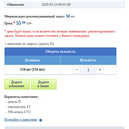
Обновлено
2020-03-24 09:01:00
50
Минимально-рекомендованный заказ:
шт
55
00
*
грн
Цена:
* цена будет выше, если количество меньше минимально- рекомендованного
заказа. Точную цену можно уточнить у Вашего менеджера.
+ нанесение по запросу (деколь D)
Оберіть кількість
Залишок
Кількість
−
+
154 шт (154 шт)
Варианты нанесения:
- деколь D
- тампопечать T2
- УФ-печать UV2
Подробно о нанесении