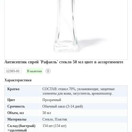
Антисептик спрей 'Рафаель' стекло 50 мл цвет в ассортименте
12305-01
В наличии
Характеристики
Кратко
СОСТАВ: етанол 70%, увлажняющие, защитные
элементы для кожи, загуститель, ароматизатор.
Цвет
Прозрачный
Срочность
Обычный заказ (3-14 дней)
Объем, мл
50 мл
Материалы
Стекло, Пластик
Склад (быстрый)
154 шт (154 шт)
+удаленный