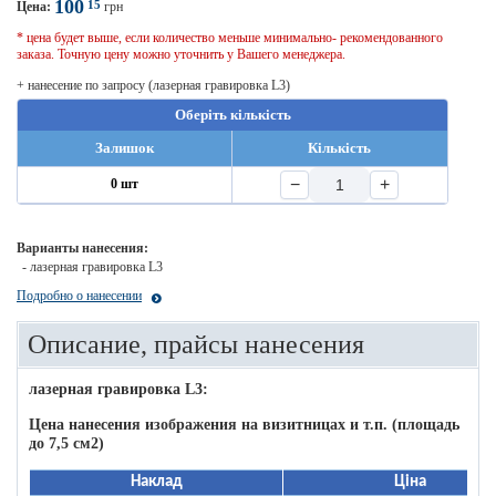
100
15
Цена:
грн
* цена будет выше, если количество меньше минимально- рекомендованного
заказа. Точную цену можно уточнить у Вашего менеджера.
+ нанесение по запросу (лазерная гравировка L3)
Оберіть кількість
Залишок
Кількість
−
+
0 шт
Варианты нанесения:
- лазерная гравировка L3
Подробно о нанесении
Описание, прайсы нанесения
лазерная гравировка L3:
Цена нанесения изображения на визитницах и т.п. (площадь
до 7,5 см2)
Наклад
Ціна