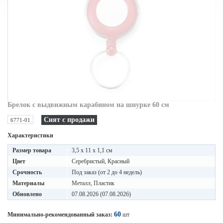
Брелок с выдвижным карабином на шнурке 60 см
Снят с продажи
6771-01
Характеристики
Размер товара
3,5 x 11 x 1,1 см
Цвет
Серебристый, Красный
Срочность
Под заказ (от 2 до 4 недель)
Материалы
Металл, Пластик
Обновлено
07.08.2026 (07.08.2026)
60
Минимально-рекомендованный заказ:
шт