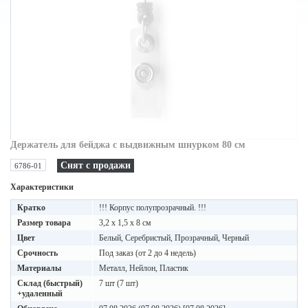
Держатель для бейджа с выдвижным шнурком 80 см
Снят с продажи
6786-01
Характеристики
Кратко
!!! Корпус полупрозрачный. !!!
Размер товара
3,2 x 1,5 x 8 см
Цвет
Белый, Серебристый, Прозрачный, Черный
Срочность
Под заказ (от 2 до 4 недель)
Материалы
Металл, Нейлон, Пластик
Склад (быстрый)
7 шт (7 шт)
+удаленный