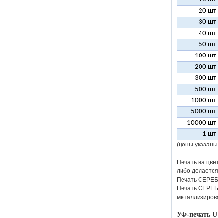
20 шт
30 шт
40 шт
50 шт
100 шт
200 шт
300 шт
500 шт
1000 шт
5000 шт
10000 шт
1 шт
(цены указаны
Печать на цве
либо делается
Печать СЕРЕБР
Печать СЕРЕБР
металлизирова
УФ-печать U