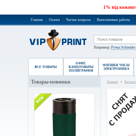
1% від кожног
Главная
Оплата
Частые вопросы
Выполненные работы
Например:
Ручка Schneide
ОФИС
ФЛЕШКИ ЧАСЫ
ВСЕ ТОВАРЫ
КАНЦТОВАРЫ
ЭЛЕКТРОНИКА
ПОЛИГРАФИЯ
Товары-новинки
Главная
Каталог