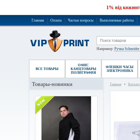
1% від кожног
Главная
Оплата
Частые вопросы
Выполненные работы
Например:
Ручка Schneide
ОФИС
ФЛЕШКИ ЧАСЫ
ВСЕ ТОВАРЫ
КАНЦТОВАРЫ
ЭЛЕКТРОНИКА
ПОЛИГРАФИЯ
Товары-новинки
Главная
Каталог