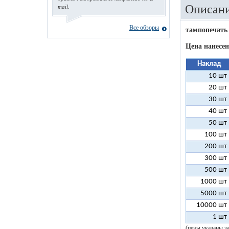
Описани
mail.
Все обзоры
тампопечать
Цена нанесен
Наклад
10 шт
20 шт
30 шт
40 шт
50 шт
100 шт
200 шт
300 шт
500 шт
1000 шт
5000 шт
10000 шт
1 шт
(цены указаны з