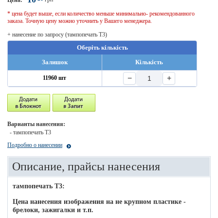
Цена:
* цена будет выше, если количество меньше минимально- рекомендованного
заказа. Точную цену можно уточнить у Вашего менеджера.
+ нанесение по запросу (тампопечать T3)
Оберіть кількість
Залишок
Кількість
−
+
11960 шт
Варианты нанесения:
- тампопечать T3
Подробно о нанесении
Описание, прайсы нанесения
тампопечать T3:
Цена нанесения изображения на не крупном пластике -
брелоки, зажигалки и т.п.