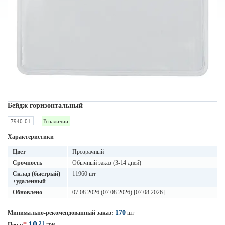
Бейдж горизонтальный
7940-01
В наличии
Характеристики
Цвет
Прозрачный
Срочность
Обычный заказ (3-14 дней)
Склад (быстрый)
11960 шт
+удаленный
Обновлено
07.08.2026 (07.08.2026) [07.08.2026]
170
Минимально-рекомендованный заказ:
шт
10
21
*
грн