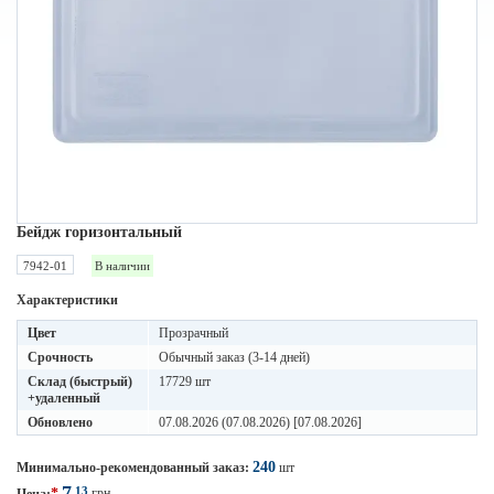
Бейдж горизонтальный
7942-01
В наличии
Характеристики
Цвет
Прозрачный
Срочность
Обычный заказ (3-14 дней)
Склад (быстрый)
17729 шт
+удаленный
Обновлено
07.08.2026 (07.08.2026) [07.08.2026]
240
Минимально-рекомендованный заказ:
шт
7
13
*
грн