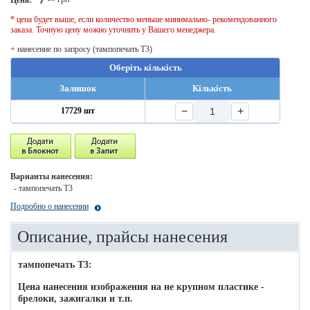
Цена:
* цена будет выше, если количество меньше минимально- рекомендованного
заказа. Точную цену можно уточнить у Вашего менеджера.
+ нанесение по запросу (тампопечать T3)
Оберіть кількість
Залишок
Кількість
−
+
17729 шт
Варианты нанесения:
- тампопечать T3
Подробно о нанесении
Описание, прайсы нанесения
тампопечать T3:
Цена нанесения изображения на не крупном пластике -
брелоки, зажигалки и т.п.