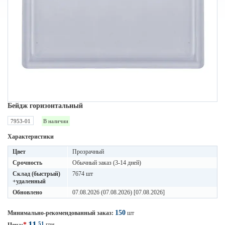
Бейдж горизонтальный
7953-01
В наличии
Характеристики
Цвет
Прозрачный
Срочность
Обычный заказ (3-14 дней)
Склад (быстрый)
7674 шт
+удаленный
Обновлено
07.08.2026 (07.08.2026) [07.08.2026]
150
Минимально-рекомендованный заказ:
шт
11
51
*
грн