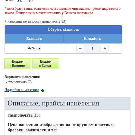
Цена:
* цена будет выше, если количество меньше минимально- рекомендованного
заказа. Точную цену можно уточнить у Вашего менеджера.
+ нанесение по запросу (тампопечать T3)
Оберіть кількість
Залишок
Кількість
−
+
7674 шт
Варианты нанесения:
- тампопечать T3
Подробно о нанесении
Описание, прайсы нанесения
тампопечать T3:
Цена нанесения изображения на не крупном пластике -
брелоки, зажигалки и т.п.