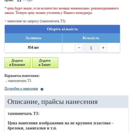
Цена:
* цена будет выше, если количество меньше минимально- рекомендованного
заказа. Точную цену можно уточнить у Вашего менеджера.
+ нанесение по запросу (тампопечать T3)
Оберіть кількість
Залишок
Кількість
−
+
954 шт
Варианты нанесения:
- тампопечать T3
Подробно о нанесении
Описание, прайсы нанесения
тампопечать T3:
Цена нанесения изображения на не крупном пластике -
брелоки, зажигалки и т.п.