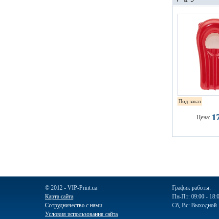
Под заказ
1
Цена:
© 2012 - VIP-Print.ua
График работы:
Карта сайта
Пн-Пт: 09:00 - 18:
Сотрудничество с нами
Сб, Вс: Выходной
Условия использования сайта