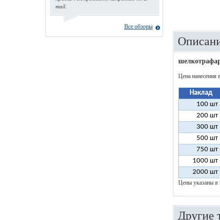
mail.
Все обзоры
Описани
шелкотрафар
Цена нанесения 
Наклад
100 шт
200 шт
300 шт
500 шт
750 шт
1000 шт
2000 шт
Цены указаны в 
Другие 