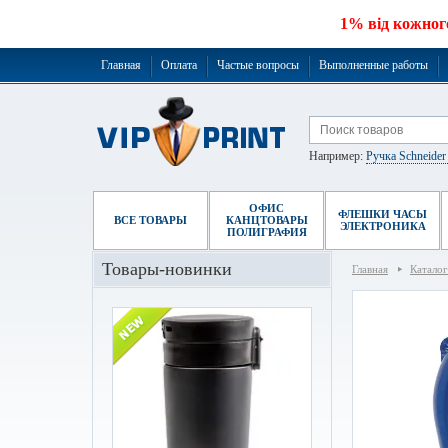
1% від кожног
Главная
Оплата
Частые вопросы
Выполненные работы
Например:
Ручка Schneide
ОФИС
ФЛЕШКИ ЧАСЫ
ВСЕ ТОВАРЫ
КАНЦТОВАРЫ
ЭЛЕКТРОНИКА
ПОЛИГРАФИЯ
Товары-новинки
Главная
Каталог