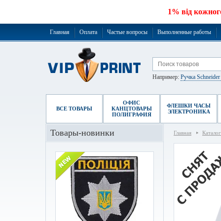
1% від кожног
Главная
Оплата
Частые вопросы
Выполненные работы
Например:
Ручка Schneide
ОФИС
ФЛЕШКИ ЧАСЫ
ВСЕ ТОВАРЫ
КАНЦТОВАРЫ
ЭЛЕКТРОНИКА
ПОЛИГРАФИЯ
Товары-новинки
Главная
Каталог