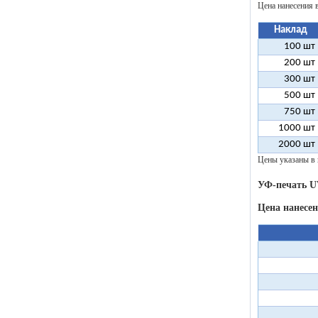
Цена нанесения 
Наклад
100 шт
200 шт
300 шт
500 шт
750 шт
1000 шт
2000 шт
Цены указаны в 
УФ-печать U
Цена нанесе