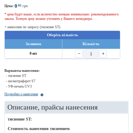
0
01
Цена:
грн
* цена будет выше, если количество меньше минимально- рекомендованного
заказа. Точную цену можно уточнить у Вашего менеджера.
+ нанесение по запросу (тиснение ST)
Оберіть кількість
Залишок
Кількість
−
+
0 шт
Варианты нанесения:
- тиснение ST
- шелкотрафарет S7
- УФ-печать UV3
Подробно о нанесении
Описание, прайсы нанесения
тиснение ST:
Стоимость нанесения тиснением