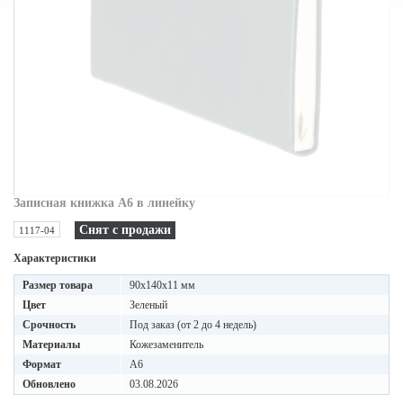
Записная книжка A6 в линейку
Снят с продажи
1117-04
Характеристики
Размер товара
90x140x11 мм
Цвет
Зеленый
Срочность
Под заказ (от 2 до 4 недель)
Материалы
Кожезаменитель
Формат
A6
Обновлено
03.08.2026