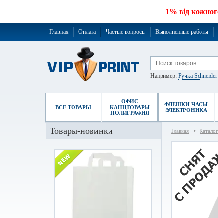
1% від кожног
Главная
Оплата
Частые вопросы
Выполненные работы
Например:
Ручка Schneide
ОФИС
ФЛЕШКИ ЧАСЫ
ВСЕ ТОВАРЫ
КАНЦТОВАРЫ
ЭЛЕКТРОНИКА
ПОЛИГРАФИЯ
Товары-новинки
Главная
Каталог