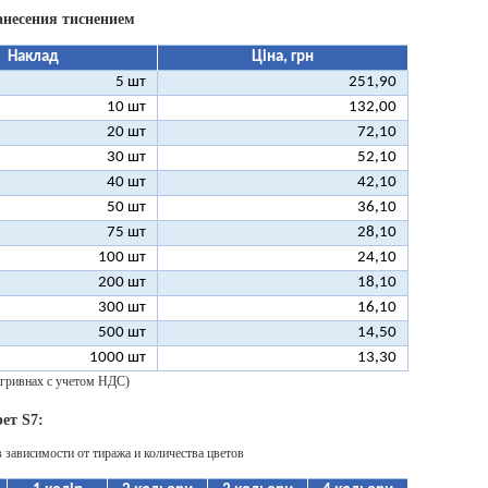
анесения тиснением
Наклад
Ціна, грн
5 шт
251,90
10 шт
132,00
20 шт
72,10
30 шт
52,10
40 шт
42,10
50 шт
36,10
75 шт
28,10
100 шт
24,10
200 шт
18,10
300 шт
16,10
500 шт
14,50
1000 шт
13,30
 гривнах с учетом НДС)
ет S7:
в зависимости от тиража и количества цветов