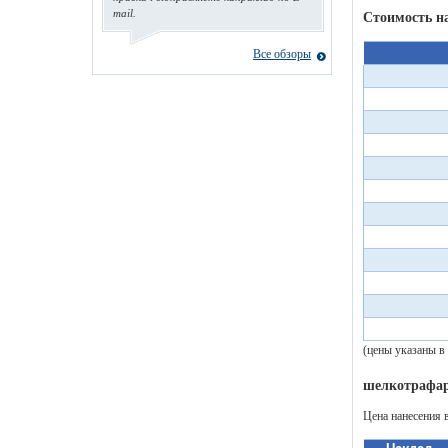
mail.
Стоимость н
Все обзоры
(цены указаны в
шелкотрафар
Цена нанесения 