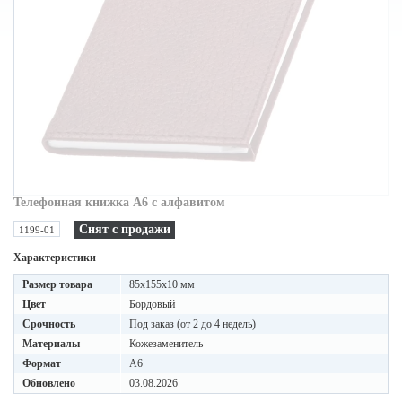
Телефонная книжка A6 с алфавитом
Снят с продажи
1199-01
Характеристики
Размер товара
85x155x10 мм
Цвет
Бордовый
Срочность
Под заказ (от 2 до 4 недель)
Материалы
Кожезаменитель
Формат
A6
Обновлено
03.08.2026