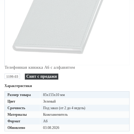
Телефонная книжка A6 с алфавитом
Снят с продажи
1199-03
Характеристики
Размер товара
85x155x10 мм
Цвет
Зеленый
Срочность
Под заказ (от 2 до 4 недель)
Материалы
Кожезаменитель
Формат
A6
Обновлено
03.08.2026