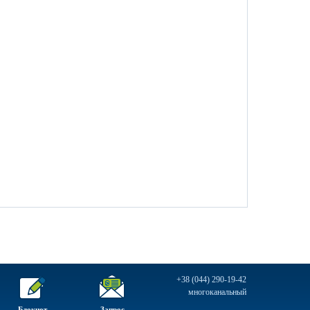
+38 (044) 290-19-42
многоканальный
Блокнот
Запрос