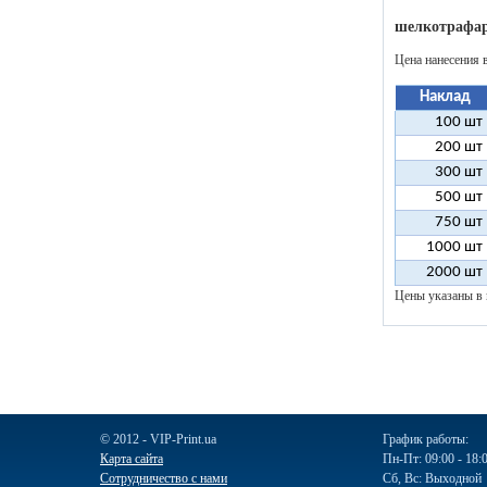
шелкотрафар
Цена нанесения 
Наклад
100 шт
200 шт
300 шт
500 шт
750 шт
1000 шт
2000 шт
Цены указаны в 
© 2012 - VIP-Print.ua
График работы:
Карта сайта
Пн-Пт: 09:00 - 18:
Сотрудничество с нами
Сб, Вс: Выходной