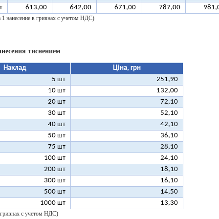
т
613,00
642,00
671,00
787,00
981,
а 1 нанесение в гривнах с учетом НДС)
анесения тиснением
Наклад
Ціна, грн
5 шт
251,90
10 шт
132,00
20 шт
72,10
30 шт
52,10
40 шт
42,10
50 шт
36,10
75 шт
28,10
100 шт
24,10
200 шт
18,10
300 шт
16,10
500 шт
14,50
1000 шт
13,30
 гривнах с учетом НДС)