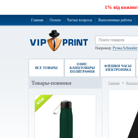
1% від кожног
Главная
Оплата
Частые вопросы
Выполненные работы
Например:
Ручка Schneide
ОФИС
ФЛЕШКИ ЧАСЫ
ВСЕ ТОВАРЫ
КАНЦТОВАРЫ
ЭЛЕКТРОНИКА
ПОЛИГРАФИЯ
Товары-новинки
Главная
Каталог