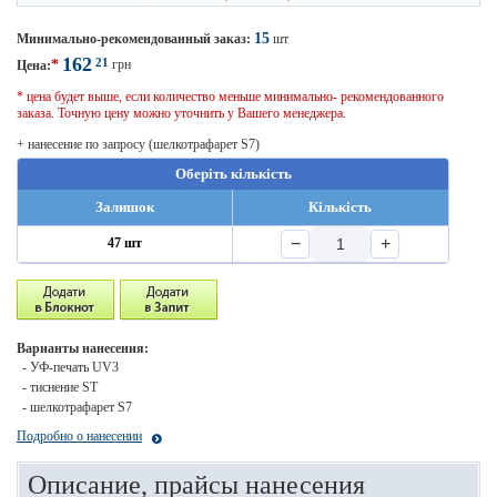
15
Минимально-рекомендованный заказ:
шт
162
21
*
грн
Цена:
* цена будет выше, если количество меньше минимально- рекомендованного
заказа. Точную цену можно уточнить у Вашего менеджера.
+ нанесение по запросу (шелкотрафарет S7)
Оберіть кількість
Залишок
Кількість
−
+
47 шт
Варианты нанесения:
- УФ-печать UV3
- тиснение ST
- шелкотрафарет S7
Подробно о нанесении
Описание, прайсы нанесения