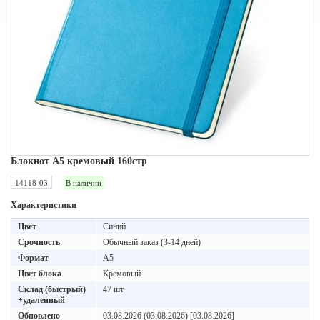
Блокнот A5 кремовый 160стр
14118-03
В наличии
Характеристики
Цвет
Синий
Срочность
Обычный заказ (3-14 дней)
Формат
A5
Цвет блока
Кремовый
Склад (быстрый)
47 шт
+удаленный
Обновлено
03.08.2026 (03.08.2026) [03.08.2026]