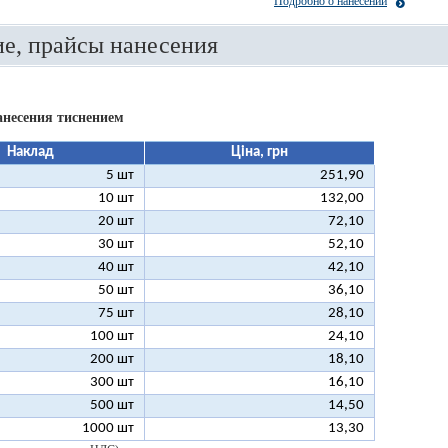
Подробно о нанесении
е, прайсы нанесения
анесения тиснением
Наклад
Ціна, грн
5 шт
251,90
10 шт
132,00
20 шт
72,10
30 шт
52,10
40 шт
42,10
50 шт
36,10
75 шт
28,10
100 шт
24,10
200 шт
18,10
300 шт
16,10
500 шт
14,50
1000 шт
13,30