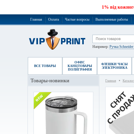
1% від кожног
Главная
Оплата
Частые вопросы
Выполненные работы
Например:
Ручка Schneide
ОФИС
ФЛЕШКИ ЧАСЫ
ВСЕ ТОВАРЫ
КАНЦТОВАРЫ
ЭЛЕКТРОНИКА
ПОЛИГРАФИЯ
Товары-новинки
Главная
Каталог