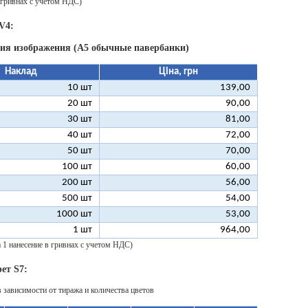
 гривнах с учетом НДС)
V4:
ния изображения (А5 обычные павербанки)
Наклад
Ціна, грн
10 шт
139,00
20 шт
90,00
30 шт
81,00
40 шт
72,00
50 шт
70,00
100 шт
60,00
200 шт
56,00
500 шт
54,00
1000 шт
53,00
1 шт
964,00
а 1 нанесение в гривнах с учетом НДС)
ет S7:
в зависимости от тиража и количества цветов