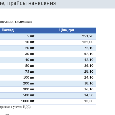
е, прайсы нанесения
анесения тиснением
Наклад
Ціна, грн
5 шт
251,90
10 шт
132,00
20 шт
72,10
30 шт
52,10
40 шт
42,10
50 шт
36,10
75 шт
28,10
100 шт
24,10
200 шт
18,10
300 шт
16,10
500 шт
14,50
1000 шт
13,30
 гривнах с учетом НДС)