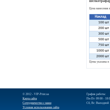
шелкотрафар
Цена нанесения 
Наклад
100 шт
200 шт
300 шт
500 шт
750 шт
1000 шт
2000 шт
Цены указаны в 
© 2012 - VIP-Print.ua
График работы:
Карта сайта
Пн-Пт: 09:00 - 18:
Сотрудничество с нами
Сб, Вс: Выходной
Условия использования сайта