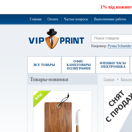
1% від кожног
Главная
Оплата
Частые вопросы
Выполненные работы
Например:
Ручка Schneide
ОФИС
ФЛЕШКИ ЧАСЫ
ВСЕ ТОВАРЫ
КАНЦТОВАРЫ
ЭЛЕКТРОНИКА
ПОЛИГРАФИЯ
Товары-новинки
Главная
Каталог